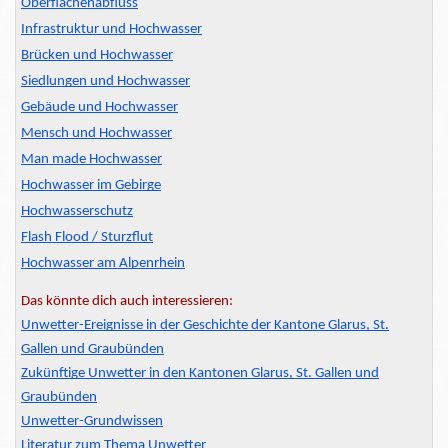
Oberflächenabfluss
Infrastruktur und Hochwasser
Brücken und Hochwasser
Siedlungen und Hochwasser
Gebäude und Hochwasser
Mensch und Hochwasser
Man made Hochwasser
Hochwasser im Gebirge
Hochwasserschutz
Flash Flood / Sturzflut
Hochwasser am Alpenrhein
Das könnte dich auch interessieren:
Unwetter-Ereignisse in der Geschichte der Kantone Glarus, St.
Gallen und Graubünden
Zukünftige Unwetter in den Kantonen Glarus, St. Gallen und
Graubünden
Unwetter-Grundwissen
Literatur zum Thema Unwetter