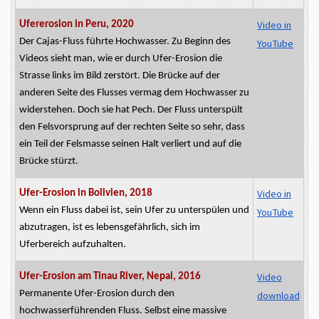
Video in
Ufererosion in Peru, 2020
Der Cajas-Fluss
führte Hochwasser.
Zu Beginn des
YouTube
Videos sieht man, wie er durch
Ufer-Erosion
die
Strasse
links im Bild zerstört. Die Brücke auf der
anderen Seite des Flusses vermag dem Hochwasser zu
widerstehen. Doch sie hat Pech. Der Fluss unterspült
den Felsvorsprung auf der rechten Seite so sehr, dass
ein Teil der Felsmasse seinen Halt verliert und auf die
Brücke stürzt.
Video in
Ufer-Erosion
in Bolivien, 2018
Wenn ein Fluss dabei ist, sein Ufer zu unterspülen und
YouTube
abzutragen, ist es lebensgefährlich, sich im
Uferbereich aufzuhalten.
Video
Ufer-Erosion
am Tinau River, Nepal, 2016
Permanente Ufer-Erosion durch den
download
hochwasserführenden
Fluss. Selbst eine massive