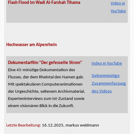
Video in
Flash Flood
im Wadi
Al-Farshah
Tihama
YouTube
Hochwasser am Alpenrhein
Video in YouTube
Dokumentarfilm "Der gefesselte Strom"
Eine 45-minütige Dokumentation des
Siebenminütige
Flusses, der dem Rheintal den Namen gab.
Zusammenfassung
Mit spektakulären Computeranimationen
des Videos
der Urgeschichte, seltenem Archivmaterial,
Experteninterviews zum Ist-Zustand sowie
einem visionären Blick in die Zukunft.
Letzte Bearbeitung:
16.12.2025, markus weidmann