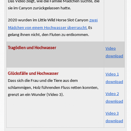
Das Video zeigt, wie die Familie Mädchen suchte, die
sie im Canyon zurückgelassen hatte.
zwei
2020 wurden im Little Wild Horse Slot Canyon
Mädchen von einem Hochwasser überrascht.
Es
gelang ihnen nicht, den Fluten zu entkommen.
Video
Tragödien und Hochwasser
download
Video 1
Glücksfälle und Hochwasser
Dass sich die Frau und die Tiere aus dem
download
schlammigen, Holz führenden Fluss retten konnten,
Video 2
grenzt an ein Wunder (Video 3).
download
Video 3
download