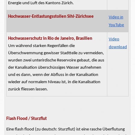
Energie und Luft des Kantons Zürich.
Video in
Hochwasser-Entlastungsstollen Sihl-Zürichsee
YouTube
Video
Hochwasserschutz in Rio de Janeiro, Brasilien
Um während starken Regenfällen die
download
Überschwemmung gewisser Stadtteile zu vermeiden,
wurden zwei unterirdische
Reservoire
gebaut, die aus
der Kanalisation überschüssiges Wasser aufnehmen
und es dann, wenn der Abfluss in der Kanalisation
wieder auf normalem Niveau ist, in die Kanalisation
zurück
fliessen
lassen.
Flash Flood / Sturzflut
Eine flash
flood
(zu deutsch: Sturzflut) ist eine rasche Überflutung