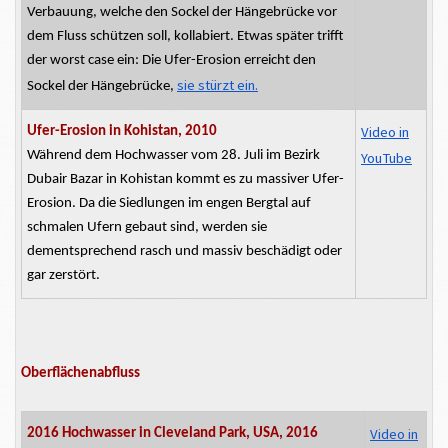
Verbauung, welche den Sockel der Hängebrücke vor
dem Fluss schützen soll, kollabiert. Etwas später trifft
der
worst
case
ein: Die Ufer-Erosion erreicht den
sie stürzt ein.
Sockel der Hängebrücke,
Video in
Ufer-Erosion
in Kohistan, 2010
Während
dem
Hochwasser vom 28. Juli im Bezirk
YouTube
Dubair
Bazar in Kohistan kommt es zu massiver Ufer-
Erosion. Da die Siedlungen im engen Bergtal auf
schmalen Ufern gebaut sind, werden sie
dementsprechend rasch und massiv beschädigt oder
gar zerstört.
Oberflächenabfluss
Video in
2016 Hochwasser in Cleveland Park, USA, 2016