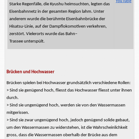
YouTube
Starke Regenfälle, die Kyushu
heimsuchten,
legten das
Eisenbahnnetz in der gesamten Region lahm. Unter
anderem wurde die berühmte Eisenbahnbrücke der
Hisatsu-Linie, auf der Dampflokomotiven verkehren,
zerstört. Vielerorts wurde
das
Bahn–
Trassee
unterspült.
Brücken und Hochwasser
Brücken spielen bei Hochwasser grundsätzlich verschiedene Rollen:
> Sind sie genügend hoch, fliesst das Hochwasser
fliesst
unter ihnen
durch.
> Sind sie ungenügend hoch, werden sie von den Wassermassen
mitgerissen.
> Sind sie zwar ungenügend hoch, jedoch genügend solide gebaut,
um den Wassermassen zu widerstehen, ist die Wahrscheinlichkeit
gross, dass die Wassermassen oberhalb der Brücke aus dem