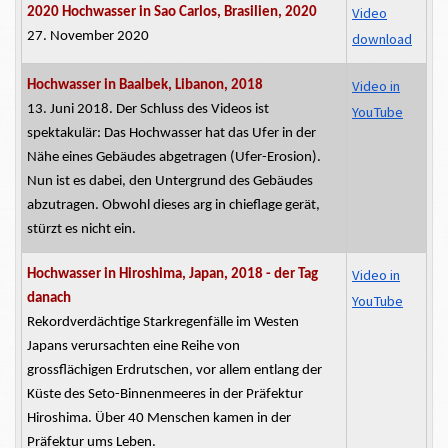
Video
2020 Hochwasser in Sao Carlos, Brasilien, 2020
27. November 2020
download
Video in
Hochwasser in Baalbek, Libanon, 2018
13. Juni 2018. Der Schluss des Videos ist
YouTube
spektakulär: Das Hochwasser hat das Ufer in der
Nähe eines Gebäudes abgetragen (Ufer-Erosion).
Nun ist es dabei, den Untergrund des Gebäudes
abzutragen. Obwohl dieses
arg
in chieflage gerät,
stürzt es nicht ein.
Video in
Hochwasser in Hiroshima, Japan, 2018 - der Tag
danach
YouTube
Rekordverdächtige Starkregenfälle im Westen
Japans verursachten eine Reihe von
grossflächigen
Erdrutschen, vor allem entlang der
Küste des Seto-Binnenmeeres in der Präfektur
Hiroshima. Über 40 Menschen kamen in der
Präfektur ums Leben.