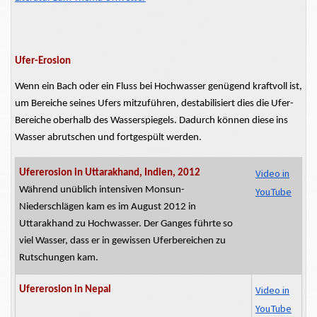
Ufer-Erosion
Wenn ein Bach oder ein Fluss bei Hochwasser genügend kraftvoll ist,
um Bereiche seines Ufers mitzuführen, destabilisiert dies die
Ufer-
Bereiche
oberhalb des Wasserspiegels. Dadurch können
diese
ins
Wasser abrutschen und fortgespült werden.
Video in
Ufererosion in Uttarakhand, Indien, 2012
Während unüblich intensiven Monsun-
YouTube
Niederschlägen kam es im August 2012 in
Uttarakhand zu Hochwasser. Der Ganges führte so
viel Wasser, dass
er in
gewissen Uferbereichen zu
Rutschungen kam.
Video in
Ufererosion in Nepal
YouTube