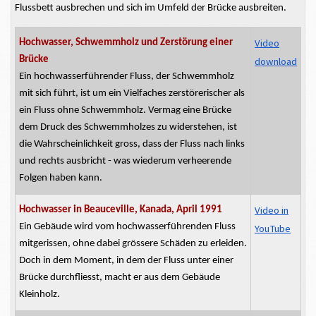
Flussbett ausbrechen und sich im Umfeld der Brücke ausbreiten.
Video
Hochwasser, Schwemmholz und Zerstörung einer
Brücke
download
Ein
hochwasserführender
Fluss, der Schwemmholz
mit sich führt, ist um ein Vielfaches zerstörerischer als
ein Fluss ohne Schwemmholz. Vermag eine Brücke
dem Druck des Schwemmholzes zu widerstehen, ist
die Wahrscheinlichkeit gross, dass der Fluss nach links
und rechts ausbricht - was wiederum verheerende
Folgen haben kann.
Video in
Hochwasser in Beauceville, Kanada, April 1991
Ein Gebäude wird vom
hochwasserführenden
Fluss
YouTube
mitgerissen, ohne dabei
grössere
Schäden zu erleiden.
Doch in dem Moment, in dem der Fluss unter einer
Brücke
durchfliesst,
macht er aus dem Gebäude
Kleinholz.