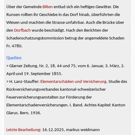
Über der Gemeinde
Bilten
entlud sich ein heftiges Gewitter. Die
Runsen rollten ihr Geschiebe in das Dorf hinab, überführten die
Wiesen und machten die
Strasse
unfahrbar. Auch die Brücke über
den
Dorfbach
wurde beschädigt. Nach den Berichten der
Schadenschatzungskommission betrug der angemeldete Schaden
Fr. 4780.
Quellen
> Glarner Zeitung, Nr. 2, 18, 44 und 75, vom 6. Januar, 3. März, 2.
April und 19. September 1855.
> H. Lanz-Stauffer:
Elementarschäden und Versicherung.
Studie des
Rückversicherungsverbandes kantonal-schweizerischer
Feuerversicherungsanstalten
zur Förderung der
Elementarschadenversicherungen.
I. Band. Achtes Kapitel: Kanton
Glarus. Bern, 1936.
Letzte Bearbeitung:
16.12.2025, markus weidmann