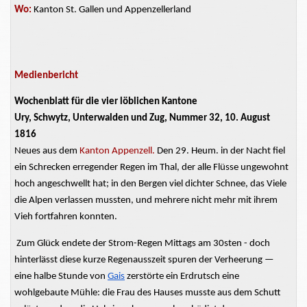
Wo:
Kanton St. Gallen und Appenzellerland
Medienbericht
Wochenblatt für die vier löblichen Kantone
Ury,
Schwytz,
Unterwalden und Zug, Nummer 32, 10. August
1816
Neues aus dem
Kanton Appenzell.
Den 29. Heum. in der Nacht fiel
ein Schrecken erregender Regen im
Thal,
der alle Flüsse ungewohnt
hoch
angeschwellt
hat; in den Bergen viel dichter Schnee, das Viele
die Alpen verlassen mussten, und mehrere nicht mehr mit ihrem
Vieh fortfahren konnten.
Zum Glück endete der Strom-Regen Mittags am 30sten - doch
hinterlässt diese kurze Regenausszeit spuren der Verheerung —
eine halbe Stunde von
Gais
zerstörte ein Erdrutsch eine
wohlgebaute
Mühle: die Frau des Hauses musste aus dem Schutt