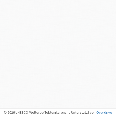
Medienberichte zum Ereignis
Die Ostschweiz, 17. Februar 1877
© 2026 UNESCO-Welterbe Tektonikarena Sardona, Sargans
Unterstützt von
Overdrive