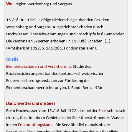
Wo:
Region Werdenberg und Sargans
15./16. Juli 1922. Heftige Niederschläge über den Bezirken
Werdenberg und Sargans. Ausgedehnte Schäden durch
Hochwasser, Überschwemmungen und
Erdschlipfe
in 8 Gemeinden.
Die kantonalen Experten erhoben Fr. 113'086 Schaden. (…)
(Amtsbericht 1922, S. 161/281,
Fondsmaterialien).
Quelle
Elementarschäden und Versicherung.
Studie des
Rückversicherungsverbandes kantonal-schweizerischer
Feuerversicherungsanstalten zur Förderung der
Elementarschadenversicherungen. I. Band. Bern, 1936
Das Unwetter und die Seez
Beim Hochwasser vom 15./16 Juli 1922, das bei der
Seez
sehr rasch
eintrat, floss im obern Gebiet aus der Seez überströmendes Wasser
in den
Entsumpfungskanal
. Die Seez überlief damals ob der