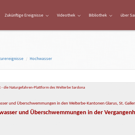
Zukünftige Ereignisse
Videothek
Bibliothek
über Sa
turereignisse
Hochwasser
 - die Naturgefahren-Plattform des Welterbe Sardona
ser und Überschwemmungen in den Welterbe-Kantonen Glarus, St. Gall
wasser und Überschwemmungen in der Vergangenh