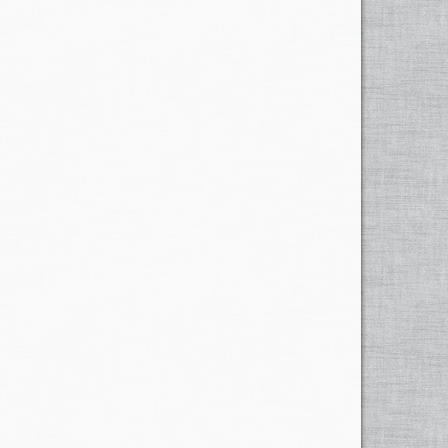
ckli: Die Bodenbewegungen im Hinterrhein-Tal und ihre