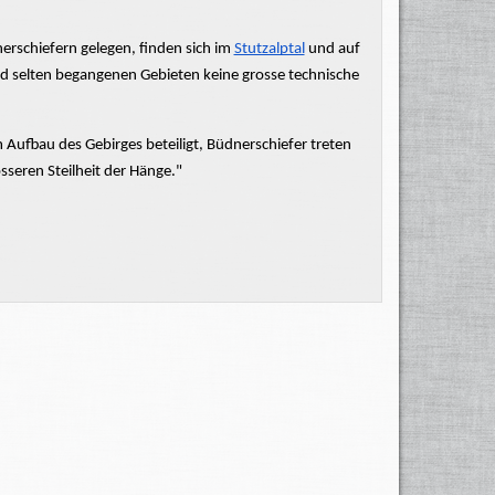
erschiefern
gelegen, finden sich im
Stutzalptal
und auf
und selten begangenen Gebieten keine grosse technische
 Aufbau des Gebirges beteiligt,
Büdnerschiefer
treten
sseren Steilheit der Hänge."