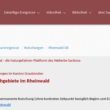
Zukünftige Ereignisse
Videothek
Bibliothek
über Sa
turereignisse
Rutschungen
Rheinwald GR
t - die Naturgefahren-Plattform des Welterbe Sardona
ungen im Kanton Graubünden
chgebiete im Rheinwald
permanente Rutschung (ohne konkreten Zeitpunkt bezüglich Beginn und E
einwald