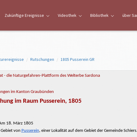
Zukünftige Ereignisse
Videothek
Bibliothek
über Sa
turereignisse
Rutschungen
1805 Pusserein GR
t - die Naturgefahren-Plattform des Welterbe Sardona
ungen im Kanton Graubünden
chung im Raum Pusserein, 1805
m 18. März 1805
Gebiet von
Pusserein
, einer Lokalität auf dem Gebiet der Gemeinde Schiers