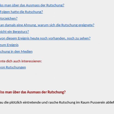
ss man über das Ausmass der Rutschung?
Folgen hatte die Rutschung?
Vorzeichen?
an damals eine Ahnung, warum sich die Rutschung ereignete?
nicht ein Bergsturz?
 von diesem Ereignis heute noch vorhanden, noch zu sehen?
 zum Ereignis
schung in den Medien
nte dich auch interessieren:
von Rutschungen
ss man über das Ausmass der Rutschung?
u die plötzlich eintretende und rasche Rutschung im Raum Pusserein ablie