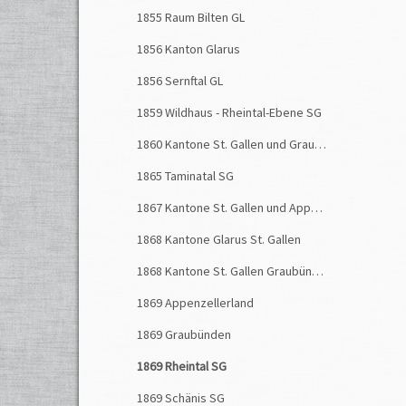
1855 Raum Bilten GL
1856 Kanton Glarus
1856 Sernftal GL
1859 Wildhaus - Rheintal-Ebene SG
1860 Kantone St. Gallen und Graubünden
1865 Taminatal SG
1867 Kantone St. Gallen und Appenzell
1868 Kantone Glarus St. Gallen
1868 Kantone St. Gallen Graubünden
1869 Appenzellerland
1869 Graubünden
1869 Rheintal SG
1869 Schänis SG