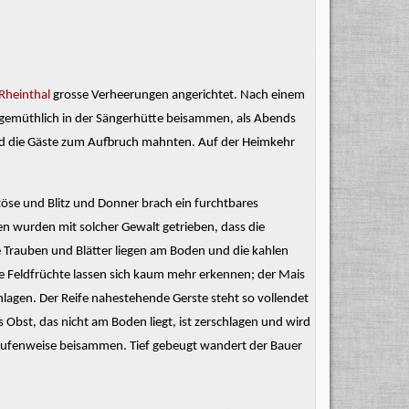
Rheinthal
grosse
Verheerungen angerichtet. Nach einem
gemüthlich in der Sängerhütte beisammen, als Abends
 die Gäste zum Aufbruch
mahnten.
Auf der Heimkehr
töse und Blitz und Donner brach ein furchtbares
sen wurden mit solcher Gewalt getrieben, dass die
Trauben und Blätter liegen am Boden und die kahlen
ie Feldfrüchte lassen sich kaum mehr erkennen; der Mais
chlagen. Der Reife nahestehende Gerste steht so vollendet
s Obst, das nicht am Boden liegt, ist zerschlagen und wird
haufenweise beisammen. Tief gebeugt wandert der Bauer