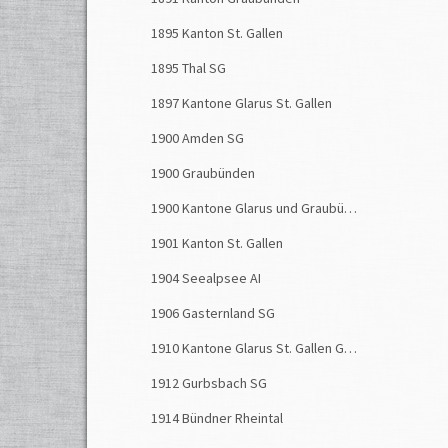
1895 Kanton St. Gallen
1895 Thal SG
1897 Kantone Glarus St. Gallen
1900 Amden SG
1900 Graubünden
1900 Kantone Glarus und Graubünden
1901 Kanton St. Gallen
1904 Seealpsee AI
1906 Gasternland SG
1910 Kantone Glarus St. Gallen Graubünden
1912 Gurbsbach SG
1914 Bündner Rheintal