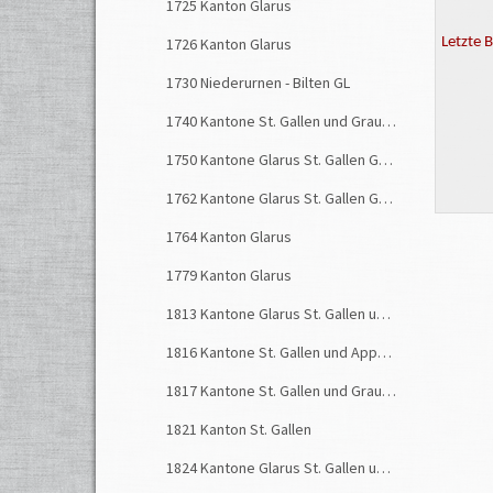
1725 Kanton Glarus
1726 Kanton Glarus
Letzte 
1730 Niederurnen - Bilten GL
1740 Kantone St. Gallen und Graubünden
1750 Kantone Glarus St. Gallen Graubünden
1762 Kantone Glarus St. Gallen Graubünden
1764 Kanton Glarus
1779 Kanton Glarus
1813 Kantone Glarus St. Gallen und Graubünden
1816 Kantone St. Gallen und Appenzell
1817 Kantone St. Gallen und Graubünden
1821 Kanton St. Gallen
1824 Kantone Glarus St. Gallen und Graubünden