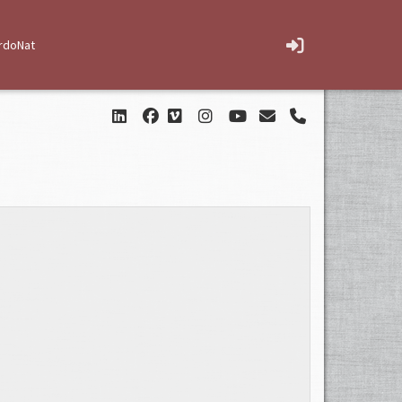
rdoNat