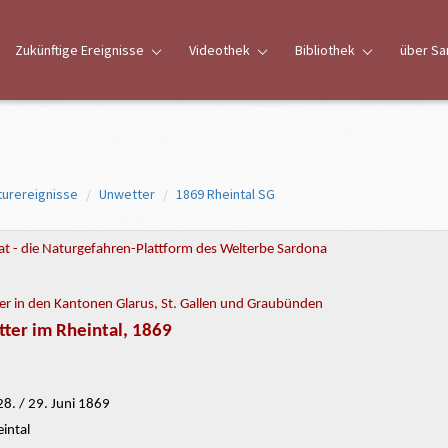
Zukünftige Ereignisse
Videothek
Bibliothek
über Sa
turereignisse
Unwetter
1869 Rheintal SG
t - die Naturgefahren-Plattform des Welterbe Sardona
r in den Kantonen Glarus, St. Gallen und Graubünden
ter im Rheintal, 1869
8. / 29. Juni 1869
intal