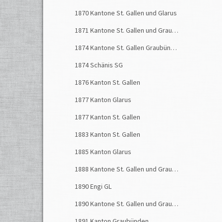
1870 Kantone St. Gallen und Glarus
1871 Kantone St. Gallen und Graubünden
1874 Kantone St. Gallen Graubünden
1874 Schänis SG
1876 Kanton St. Gallen
1877 Kanton Glarus
1877 Kanton St. Gallen
1883 Kanton St. Gallen
1885 Kanton Glarus
1888 Kantone St. Gallen und Graubünden
1890 Engi GL
1890 Kantone St. Gallen und Graubünden
1891 Kanton Graubünden