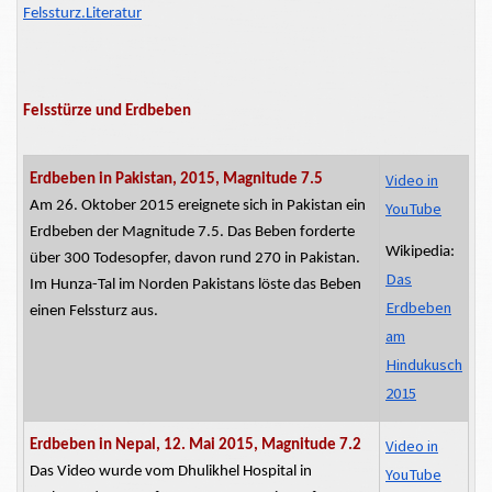
Felssturz.Literatur
Felsstürze und Erdbeben
Video in
Erdbeben in Pakistan, 2015, Magnitude 7.5
Am 26. Oktober 2015 ereignete sich in Pakistan ein
YouTube
Erdbeben der Magnitude 7.5. Das Beben forderte
Wikipedia:
über 300 Todesopfer, davon rund 270 in Pakistan.
Das
Im Hunza-Tal im Norden Pakistans löste das Beben
Erdbeben
einen Felssturz aus.
am
Hindukusch
2015
Video in
Erdbeben in Nepal, 12. Mai 2015, Magnitude 7.2
Das Video wurde
vom
Dhulikhel Hospital in
YouTube