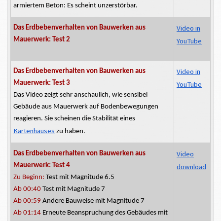
armiertem Beton: Es scheint unzerstörbar.
Video in
Das
Erdbebenverhalten
von Bauwerken aus
Mauerwerk: Test 2
YouTube
Video in
Das
Erdbebenverhalten
von Bauwerken aus
Mauerwerk: Test 3
YouTube
Das Video zeigt sehr anschaulich, wie sensibel
Gebäude aus Mauerwerk auf Bodenbewegungen
reagieren. Sie scheinen die Stabilität eines
Kartenhauses
zu haben.
Video
Das
Erdbebenverhalten
von Bauwerken aus
Mauerwerk: Test 4
download
Zu Beginn:
Test mit Magnitude 6.5
Ab 00:40
Test mit Magnitude 7
Ab 00:59
Andere Bauweise mit Magnitude 7
Ab 01:14
Erneute Beanspruchung des Gebäudes mit