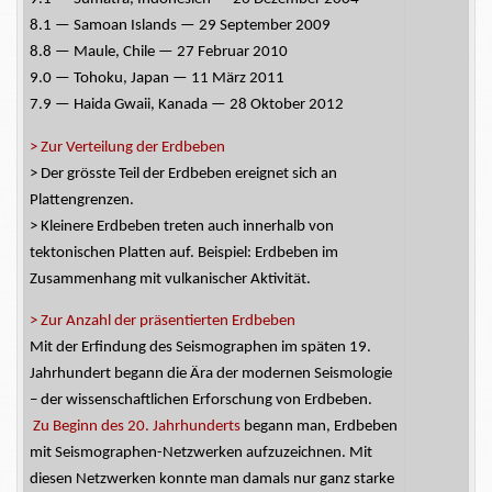
8.1 — Samoan Islands — 29 September 2009
8.8 — Maule, Chile — 27 Februar 2010
9.0 — Tohoku, Japan — 11 März 2011
7.9 — Haida Gwaii, Kanada — 28 Oktober 2012
> Zur Verteilung der Erdbeben
>
Der
grösste
Teil der Erdbeben ereignet sich an
Plattengrenzen.
> Kleinere Erdbeben treten auch innerhalb von
tektonischen Platten auf. Beispiel: Erdbeben im
Zusammenhang mit vulkanischer Aktivität.
> Zur Anzahl der präsentierten Erdbeben
Mit der Erfindung des Seismographen im späten 19.
Jahrhundert begann d
ie Ära der modernen Seismologie
– der wissenschaftlichen Erforschung von Erdbeben.
Zu Beginn des 20. Jahrhunderts
begann man, Erdbeben
mit Seismographen-
Netzwerken
aufzuzeichnen. Mit
diesen Netzwerken konnte man damals nur ganz starke