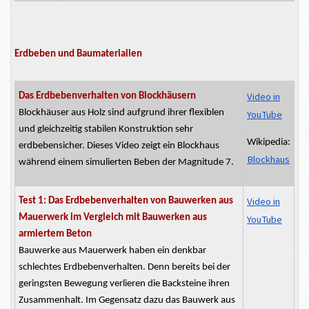
Erdbeben und Baumaterialien
Video in
Das
Erdbebenverhalten
von Blockhäusern
Blockhäuser aus Holz sind aufgrund ihrer flexiblen
YouTube
und gleichzeitig stabilen Konstruktion sehr
Wikipedia:
erdbebensicher. Dieses Video zeigt ein Blockhaus
Blockhaus
während einem simulierten Beben der Magnitude 7.
Video in
Test 1: Das
Erdbebenverhalten
von Bauwerken aus
Mauerwerk im Vergleich mit Bauwerken aus
YouTube
armiertem Beton
Bauwerke aus Mauerwerk haben ein denkbar
schlechtes
Erdbebenverhalten.
Denn bereits bei der
geringsten Bewegung verlieren die Backsteine ihren
Zusammenhalt. Im Gegensatz dazu das Bauwerk aus