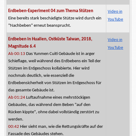
Video in
Erdbeben-Experiment 04 zum Thema Stützen
Eine bereits stark beschädigte Stütze wird durch ein
YouTube
"Nachbeben" erneut beansprucht.
Video in
Erdbeben in Hualien, Ostküste Taiwan, 2018,
Magnitude 6.4
YouTube
Ab 00:13
Das Yunmen Cuiti Gebäude ist in arger
Schieflage, weil während des Erdbebens ein Teil der
Stützen im Erdgeschoss kollabierte. Hier wird
nochmals deutlich, wie
essenziell
die
Erdbebensicherheit von Stützen im Erdgeschoss für
das gesamte Gebäude ist.
Ab 01:24
Luftaufnahme eines mehrstöckigen
Gebäudes, das während dem Beben "auf den
Rücken kippte", ohne dabei vollständig zerstört zu
werden.
00:42
Hier sieht man, wie die Rettungskräfte auf der
Fassade des Gebäudes stehen.