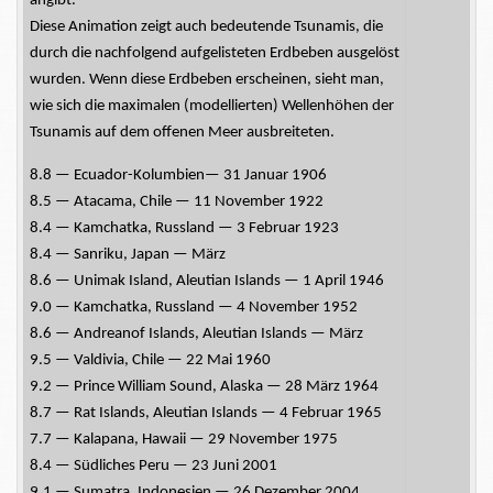
angibt.
Diese Animation zeigt auch bedeutende Tsunamis, die
durch die nachfolgend aufgelisteten Erdbeben ausgelöst
wurden. Wenn diese Erdbeben erscheinen, sieht man,
wie sich die maximalen (modellierten) Wellenhöhen der
Tsunamis auf dem offenen Meer
ausbreiteten.
8.8 — Ecuador-Kolumbien— 31 Januar 1906
8.5 — Atacama, Chile — 11 November 1922
8.4 — Kamchatka, Russland — 3 Februar 1923
8.4 — Sanriku, Japan — März
8.6 — Unimak Island, Aleutian Islands — 1 April 1946
9.0 — Kamchatka, Russland — 4 November 1952
8.6 — Andreanof Islands, Aleutian Islands — März
9.5 — Valdivia, Chile — 22 Mai 1960
9.2 — Prince William Sound, Alaska — 28 März 1964
8.7 — Rat Islands, Aleutian Islands — 4 Februar 1965
7.7 — Kalapana, Hawaii — 29 November 1975
8.4 — Südliches Peru — 23 Juni 2001
9.1 — Sumatra, Indonesien — 26 Dezember 2004