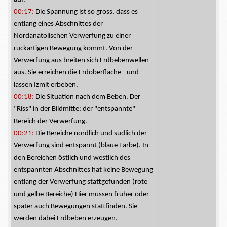
00:17:
Die Spannung ist so
gross,
dass es
entlang eines Abschnittes der
Nordanatolischen Verwerfung zu einer
ruckartigen Bewegung kommt. Von der
Verwerfung aus breiten sich Erdbebenwellen
aus. Sie erreichen die Erdoberfläche - und
lassen Izmit
erbeben.
00:18:
Die Situation nach dem Beben. Der
"Riss" in der Bildmitte: der "entspannte"
Bereich der Verwerfung.
00:21:
Die Bereiche nördlich und südlich der
Verwerfung sind entspannt (blaue Farbe). In
den Bereichen östlich und westlich des
entspannten Abschnittes hat keine Bewegung
entlang der Verwerfung stattgefunden (rote
und gelbe Bereiche) Hier müssen früher oder
später auch Bewegungen stattfinden. Sie
werden dabei Erdbeben erzeugen.