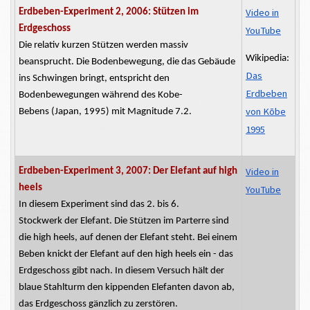
Video in
Erdbeben-Experiment 2, 2006: Stützen im
Erdgeschoss
YouTube
Die relativ kurzen Stützen werden massiv
Wikipedia:
beansprucht. Die Bodenbewegung, die das Gebäude
Das
ins Schwingen bringt, entspricht den
Erdbeben
Bodenbewegungen während des
Kobe-
von Kōbe
Bebens
(Japan, 1995) mit Magnitude 7.2.
1995
Video in
Erdbeben-Experiment 3, 2007: Der Elefant auf high
heels
YouTube
In diesem Experiment sind das 2. bis 6.
Stockwerk
der
Elefant.
Die Stützen im Parterre sind
die
high
heels,
auf denen der Elefant steht. Bei einem
Beben knickt der Elefant auf den
high
heels
ein - das
Erdgeschoss gibt nach. In diesem Versuch hält der
blaue Stahlturm den kippenden Elefanten davon ab,
das Erdgeschoss gänzlich zu zerstören.