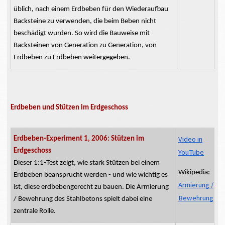
üblich, nach einem Erdbeben für den Wiederaufbau
Backsteine zu verwenden, die beim Beben nicht
beschädigt wurden. So wird die Bauweise mit
Backsteinen von Generation zu Generation, von
Erdbeben zu Erdbeben weitergegeben.
Erdbeben und Stützen im Erdgeschoss
Video in
Erdbeben-Experiment 1, 2006: Stützen im
Erdgeschoss
YouTube
Dieser 1:1-Test zeigt, wie stark Stützen bei einem
Wikipedia:
Erdbeben beansprucht werden - und wie wichtig es
Armierung /
ist, diese
erdbebengerecht
zu bauen. Die Armierung
Bewehrung
/ Bewehrung des Stahlbetons spielt dabei eine
zentrale Rolle.