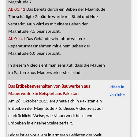
Magnitude 7
Ab 01:42
Das
bereits durch ein Beben der Magnitude
7 beschädigte
Gebäude wurde mit
Stahl und Holz
verstärkt. Nun wird es mit einem Beben der
Magnitude 7.5 beansprucht.
Ab 01:41
Das
Gebäude wird ohne
weitere
Reparaturmassnahmen
mit einem Beben der
Magnitude 6.0 beansprucht.
In diesem Video sieht man sehr gut, dass die Mauern
im Parterre aus Mauerwerk erstellt sind.
Video in
Das
Erdbebenverhalten
von Bauwerken aus
Mauerwerk: Ein Beispiel aus Pakistan
YouTube
Am 26. Oktober 2015 ereignete sich in Pakistan ein
Erdbeben der Magnitude 7.5. Dieses Video zeigt auf
eindrückliche Weise, wie Mauerwerk bei einem
Erdbeben in einzelne Steine zerfällt.
Leider ist es vor allem in ärmeren Gebieten der Welt