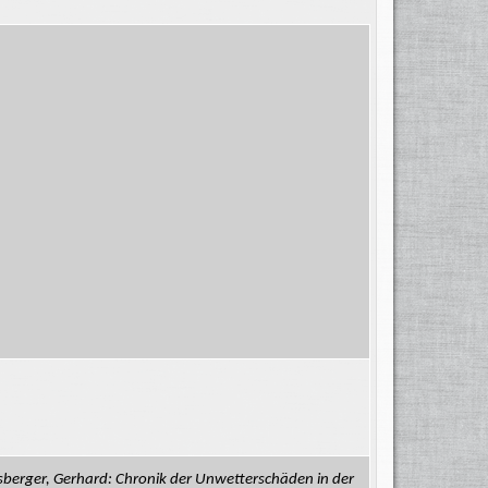
isberger, Gerhard: Chronik der Unwetterschäden in der