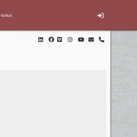
rdoNat