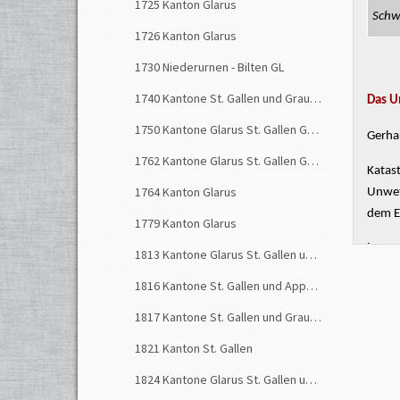
1725 Kanton Glarus
Schw
1726 Kanton Glarus
1730 Niederurnen - Bilten GL
1740 Kantone St. Gallen und Graubünden
Das U
1750 Kantone Glarus St. Gallen Graubünden
Gerhar
1762 Kantone Glarus St. Gallen Graubünden
Katas
1764 Kanton Glarus
Unwett
dem E
1779 Kanton Glarus
Insge
1813 Kantone Glarus St. Gallen und Graubünden
Bacha
1816 Kantone St. Gallen und Appenzell
Schie
1817 Kantone St. Gallen und Graubünden
Katas
und d
1821 Kanton St. Gallen
Millio
1824 Kantone Glarus St. Gallen und Graubünden