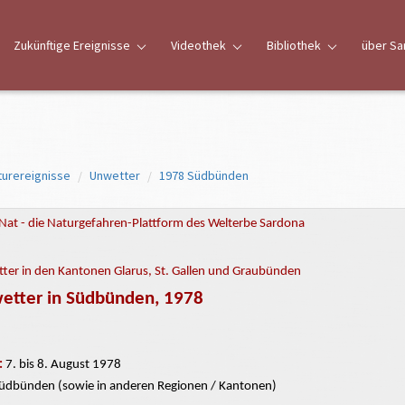
Zukünftige Ereignisse
Videothek
Bibliothek
über Sa
turereignisse
Unwetter
1978 Südbünden
Nat - die Naturgefahren-Plattform des Welterbe Sardona
ter in den Kantonen Glarus, St. Gallen und Graubünden
etter in Südbünden, 1978
:
7. bis 8. August 1978
üdbünden (sowie in anderen Regionen / Kantonen)