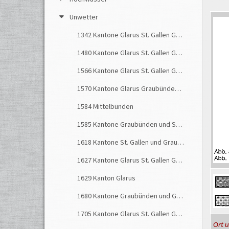
Unwetter
1342 Kantone Glarus St. Gallen Graubünden
1480 Kantone Glarus St. Gallen Graubünden
1566 Kantone Glarus St. Gallen Graubünden
1570 Kantone Glarus Graubünden St. Gallen
1584 Mittelbünden
1585 Kantone Graubünden und St. Gallen
1618 Kantone St. Gallen und Graubünden
1627 Kantone Glarus St. Gallen Graubünden
1629 Kanton Glarus
1680 Kantone Graubünden und Glarus
1705 Kantone Glarus St. Gallen Graubünden
Ort 