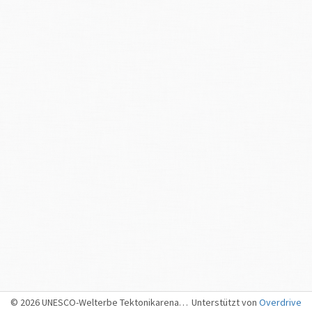
Wo:
Unter anderem in den Kantonen St. Gallen und Graubünden
© 2026 UNESCO-Welterbe Tektonikarena Sardona, Sargans
Unterstützt von
Overdrive
Ort und Stärke der Unwetterschäden vom 1. bis 2. September