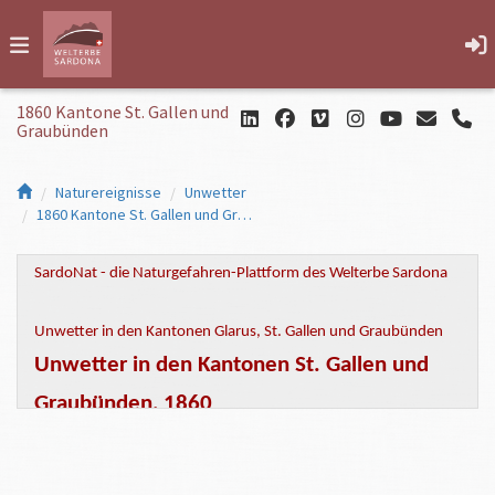
1860 Kantone St. Gallen und
Graubünden
Naturereignisse
Unwetter
1860 Kantone St. Gallen und Graubünden
SardoNat - die Naturgefahren-Plattform des Welterbe Sardona
Unwetter in den Kantonen Glarus, St. Gallen und Graubünden
Unwetter in den Kantonen St. Gallen und
Graubünden, 1860
Wann:
1 . bis 2. September 1860