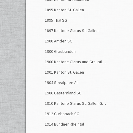
1895 Kanton St. Gallen
1895 Thal SG
1897 Kantone Glarus St. Gallen
1900 Amden SG
1900 Graubünden
1900 Kantone Glarus und Graubünden
1901 Kanton St. Gallen
1904 Seealpsee AI
1906 Gasternland SG
1910 Kantone Glarus St. Gallen Graubünden
1912 Gurbsbach SG
1914 Bündner Rheintal