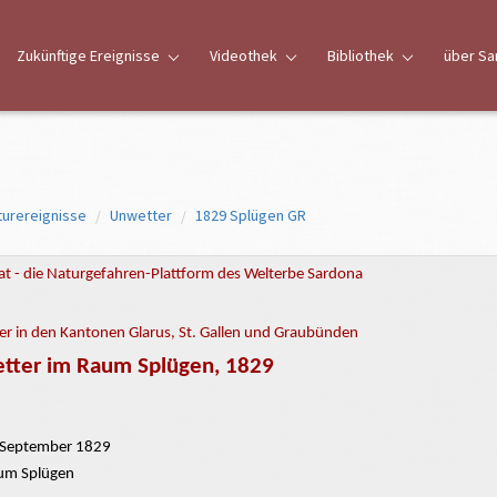
Zukünftige Ereignisse
Videothek
Bibliothek
über Sa
turereignisse
Unwetter
1829 Splügen GR
t - die Naturgefahren-Plattform des Welterbe Sardona
r in den Kantonen Glarus, St. Gallen und Graubünden
tter im Raum Splügen, 1829
September 1829
m Splügen