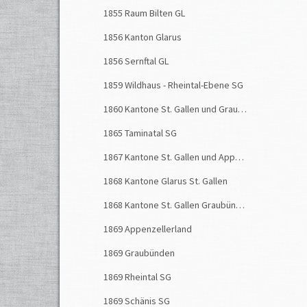
1855 Raum Bilten GL
1856 Kanton Glarus
1856 Sernftal GL
1859 Wildhaus - Rheintal-Ebene SG
1860 Kantone St. Gallen und Graubünden
1865 Taminatal SG
1867 Kantone St. Gallen und Appenzell
1868 Kantone Glarus St. Gallen
1868 Kantone St. Gallen Graubünden
1869 Appenzellerland
1869 Graubünden
1869 Rheintal SG
1869 Schänis SG