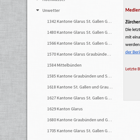
Unwetter
Medienb
1342 Kantone Glarus St. Gallen Graubünden
Zürcher
Die letz
1480 Kantone Glarus St. Gallen Graubünden
mit ein
1566 Kantone Glarus St. Gallen Graubünden
werden 
der Ber
1570 Kantone Glarus Graubünden St. Gallen
1584 Mittelbünden
Letzte 
1585 Kantone Graubünden und St. Gallen
1618 Kantone St. Gallen und Graubünden
1627 Kantone Glarus St. Gallen Graubünden
1629 Kanton Glarus
1680 Kantone Graubünden und Glarus
1705 Kantone Glarus St. Gallen Graubünden