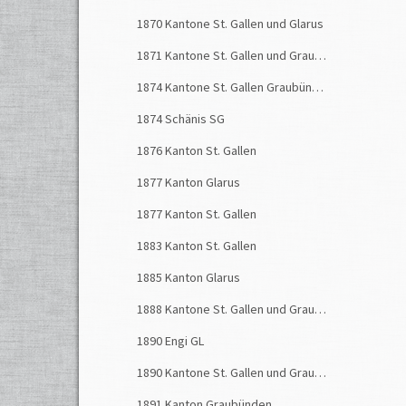
1870 Kantone St. Gallen und Glarus
1871 Kantone St. Gallen und Graubünden
1874 Kantone St. Gallen Graubünden
1874 Schänis SG
1876 Kanton St. Gallen
1877 Kanton Glarus
1877 Kanton St. Gallen
1883 Kanton St. Gallen
1885 Kanton Glarus
1888 Kantone St. Gallen und Graubünden
1890 Engi GL
1890 Kantone St. Gallen und Graubünden
1891 Kanton Graubünden