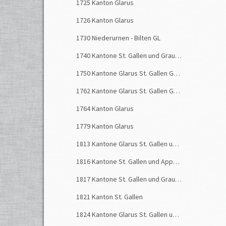
1725 Kanton Glarus
1726 Kanton Glarus
1730 Niederurnen - Bilten GL
1740 Kantone St. Gallen und Graubünden
1750 Kantone Glarus St. Gallen Graubünden
1762 Kantone Glarus St. Gallen Graubünden
1764 Kanton Glarus
1779 Kanton Glarus
1813 Kantone Glarus St. Gallen und Graubünden
1816 Kantone St. Gallen und Appenzell
1817 Kantone St. Gallen und Graubünden
1821 Kanton St. Gallen
1824 Kantone Glarus St. Gallen und Graubünden