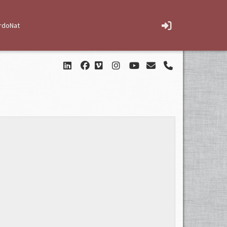
rdoNat