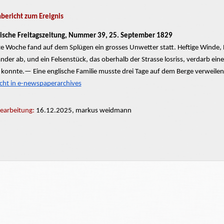
ericht zum Ereignis
ische Freitagszeitung, Nummer 39, 25. September 1829
te
Woche fand auf
dem
Splügen ein
grosses
Unwetter statt. Heftige Winde,
ander
ab, und ein Felsenstück, das oberhalb der Strasse losriss, verdarb eine S
konnte.— Eine englische Familie musste drei Tage auf dem Berge verweilen,
icht in e-newspaperarchives
Bearbeitung:
16.12.2025, markus weidmann