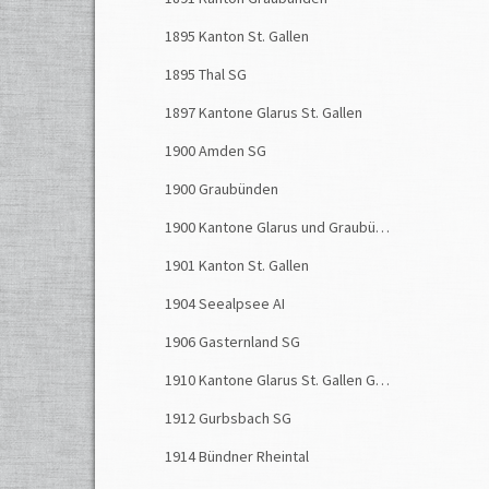
1895 Kanton St. Gallen
1895 Thal SG
1897 Kantone Glarus St. Gallen
1900 Amden SG
1900 Graubünden
1900 Kantone Glarus und Graubünden
1901 Kanton St. Gallen
1904 Seealpsee AI
1906 Gasternland SG
1910 Kantone Glarus St. Gallen Graubünden
1912 Gurbsbach SG
1914 Bündner Rheintal