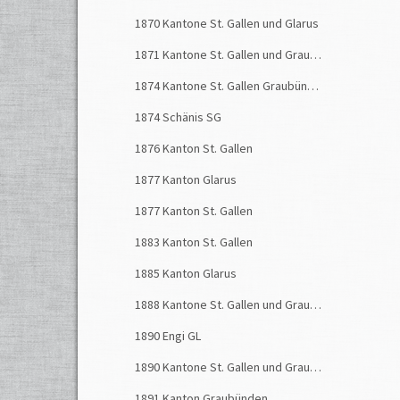
1870 Kantone St. Gallen und Glarus
1871 Kantone St. Gallen und Graubünden
1874 Kantone St. Gallen Graubünden
1874 Schänis SG
1876 Kanton St. Gallen
1877 Kanton Glarus
1877 Kanton St. Gallen
1883 Kanton St. Gallen
1885 Kanton Glarus
1888 Kantone St. Gallen und Graubünden
1890 Engi GL
1890 Kantone St. Gallen und Graubünden
1891 Kanton Graubünden