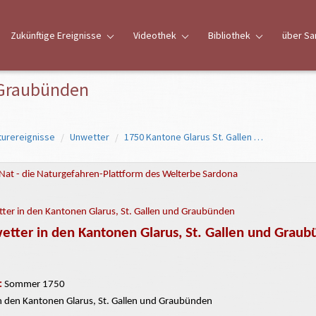
Zukünftige Ereignisse
Videothek
Bibliothek
über Sa
 Graubünden
turereignisse
Unwetter
1750 Kantone Glarus St. Gallen Graubünden
Nat - die Naturgefahren-Plattform des Welterbe Sardona
ter in den Kantonen Glarus, St. Gallen und Graubünden
tter in den Kantonen Glarus, St. Gallen und Grau
:
Sommer 1750
n den Kantonen Glarus, St. Gallen und Graubünden