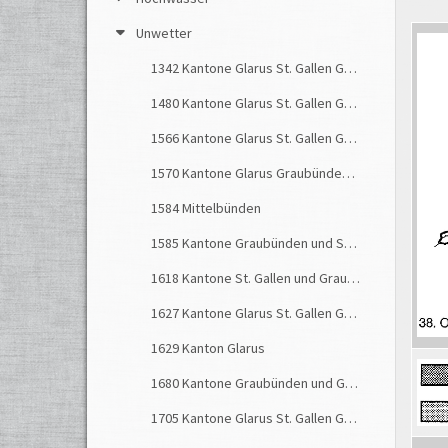
Unwetter
1342 Kantone Glarus St. Gallen Graubünden
1480 Kantone Glarus St. Gallen Graubünden
1566 Kantone Glarus St. Gallen Graubünden
1570 Kantone Glarus Graubünden St. Gallen
1584 Mittelbünden
1585 Kantone Graubünden und St. Gallen
1618 Kantone St. Gallen und Graubünden
1627 Kantone Glarus St. Gallen Graubünden
1629 Kanton Glarus
1680 Kantone Graubünden und Glarus
1705 Kantone Glarus St. Gallen Graubünden