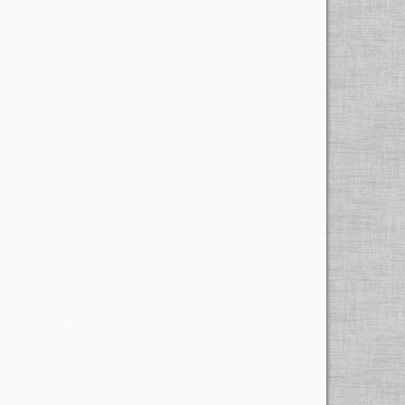
ie in derselben untergegangene evangel.
ownload