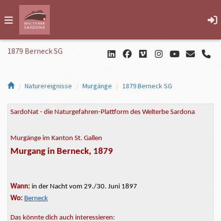
1879 Berneck SG
Naturereignisse
Murgänge
1879 Berneck SG
SardoNat - die Naturgefahren-Plattform des Welterbe Sardona
Murgänge im Kanton St. Gallen
Murgang in Berneck, 1879
Wann:
in der Nacht vom 29./30. Juni 1897
Wo:
Berneck
Das könnte dich auch interessieren: