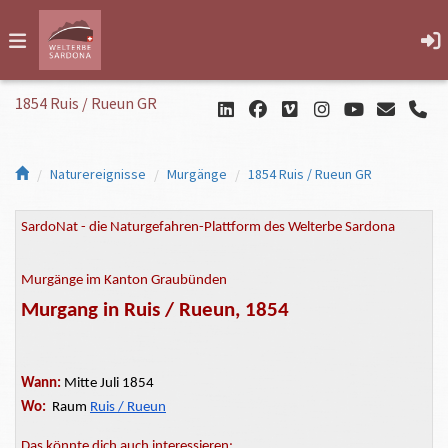
1854 Ruis / Rueun GR
Naturereignisse
Murgänge
1854 Ruis / Rueun GR
SardoNat - die Naturgefahren-Plattform des Welterbe Sardona
Murgänge im Kanton Graubünden
Murgang in Ruis / Rueun, 1854
Wann:
Mitte Juli 1854
Wo:
Raum
Ruis / Rueun
Das könnte dich auch interessieren: