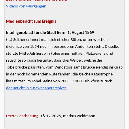
Videos von Murgängen
Medienbericht zum Ereignis
Intelligenzblatt für die Stadt Bern, 1. August 1869
(...) Seither erinnert man sich etlicher
Rüfen,
unter welchen
diejenige von 1854 noch in besonderen Andenken steht. Dieselbe
stürzte Mitte Juli herab in Folge eines heftigen Platzregens und
rauschte so rasch herunter, dass drei Weiber, welche die
Tobelbrücke
passirten,
vom
Windstoss
samt Brücke elendig ihr Grab
in der noch kommenden Rüfe fanden; die gleiche Katastrophe
liess
mitten im Tobel Steine von 700 —1000
Kubikfuss
zurück.
der Bericht in e-newspaperarchives
Letzte Bearbeitung:
18.12.2025, markus weidmann