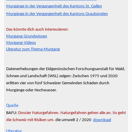
Murgänge in der Vergangenheit des Kantons St. Gallen
Murgänge in der Vergangenheit des Kantons Graubünden
Das könnte dich auch interessieren:
Murgang-Grundwissen
Murgang-Videos
Literatur zum Thema Murgang
Datenerhebungen der Eidgenössischen Forschungsanstalt für Wald,
Schnee und Landschaft (WSL) zeigen: Zwischen 1975 und 2020
erlitten vier von fünf Schweizer Gemeinden Schäden durch
Murgänge oder Hochwasser.
Quelle
BAFU:
Dossier Naturgefahren. Naturgef
ahren gehen alle an. So ge
ht
die Schweiz mit Risiken um.
die umwelt 2 / 2020
download
Literatur