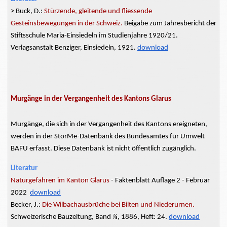
> Buck, D.:
Stürzende, gleitende und
fliessende
Gesteinsbewegungen
in der Schweiz.
Beigabe zum Jahresbericht der
Stiftsschule Maria-Einsiedeln im
Studienjahre
1920/21.
Verlagsanstalt Benziger, Einsiedeln, 1921.
download
Murgänge in der Vergangenheit des Kantons Glarus
Murgänge, die sich in der Vergangenheit des Kantons ereigneten,
werden in der StorMe-Datenbank des Bundesamtes für Umwelt
BAFU erfasst. Diese Datenbank ist nicht öffentlich zugänglich.
Literatur
Naturgefahren im Kanton Glarus
- Faktenblatt Auflage 2 - Februar
2022
download
Becker, J.:
Die Wilbachausbrüche
bei
Bilten und Niederurnen.
Schweizerische Bauzeitung, Band ⅞, 1886, Heft: 24.
download