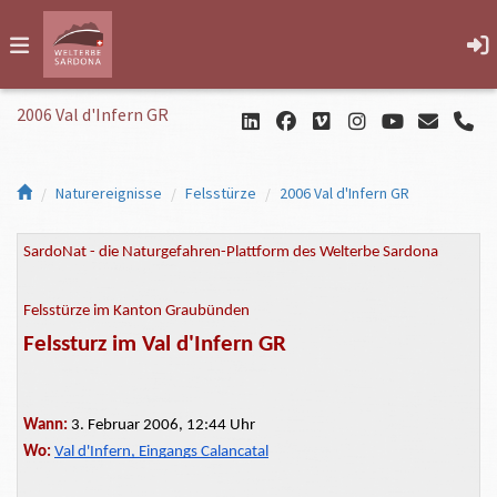
2006 Val d'Infern GR
Naturereignisse
Felsstürze
2006 Val d'Infern GR
SardoNat - die Naturgefahren-Plattform des Welterbe Sardona
Felsstürze im Kanton Graubünden
Felssturz im Val
d'Infern
GR
Wann:
3. Februar 2006, 12:44 Uhr
Wo:
Val
d'Infern,
Eingangs Calancatal