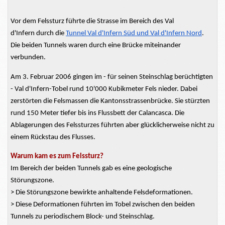
Vor dem Felssturz führte die
Strasse
im Bereich des Val
d'Infern
durch die
Tunnel Val
d'Infern
Süd und Val
d'Infern
Nord
.
Die beiden Tunnels waren durch eine Brücke miteinander
verbunden.
Am 3. Februar 2006 gingen im - für seinen Steinschlag berüchtigten
- Val
d'Infern-Tobel
rund 10'000 Kubikmeter Fels nieder. Dabei
zerstörten die Felsmassen die
Kantonsstrassenbrücke.
Sie stürzten
rund 150 Meter tiefer bis ins Flussbett der Calancasca. Die
Ablagerungen des Felssturzes führten aber glücklicherweise nicht zu
einem Rückstau des Flusses.
Warum kam es zum Felssturz?
Im Bereich der beiden Tunnels gab es eine geologische
Störungszone.
> Die Störungszone bewirkte anhaltende
Felsdeformationen.
> Diese Deformationen führten im Tobel zwischen den beiden
Tunnels zu periodischem Block- und Steinschlag.