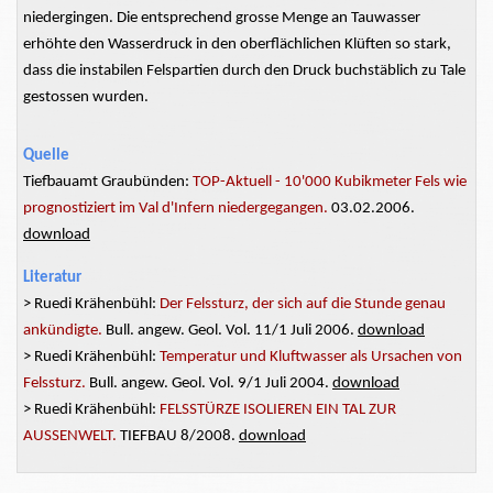
niedergingen. Die entsprechend
grosse
Menge an Tauwasser
erhöhte den Wasserdruck in den oberflächlichen Klüften so stark,
dass die instabilen Felspartien durch den Druck buchstäblich zu Tale
gestossen
wurden.
Quelle
Tiefbauamt Graubünden:
TOP-Aktuell - 10'000 Kubikmeter Fels wie
prognostiziert im Val
d'Infern
niedergegangen.
03.02.2006.
download
Literatur
> Ruedi
Krähenbühl:
Der Felssturz, der sich auf die Stunde genau
ankündigte.
Bull. angew. Geol. Vol. 11/1 Juli 2006.
download
> Ruedi
Krähenbühl:
Temperatur und Kluftwasser als Ursachen von
Felssturz.
Bull. angew. Geol. Vol. 9/1 Juli 2004.
download
> Ruedi Krähenbühl:
FELSSTÜRZE ISOLIEREN EIN TAL ZUR
AUSSENWELT.
TIEFBAU 8/2008.
download