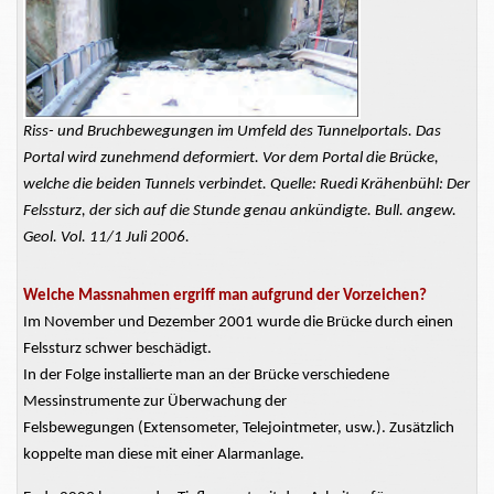
Riss- und
Bruchbewegungen
im Umfeld des
Tunnelportals.
Das
Portal wird zunehmend deformiert. Vor dem Portal die Brücke,
welche die beiden Tunnels verbindet. Quelle: Ruedi Krähenbühl: Der
Felssturz, der sich auf die Stunde genau ankündigte. Bull. angew.
Geol. Vol. 11/1 Juli 2006.
Welche
Massnahmen
ergriff man aufgrund der Vorzeichen?
Im November und Dezember 2001 wurde die Brücke durch einen
Felssturz schwer beschädigt.
In der Folge installierte man an der Brücke verschiedene
Messinstrumente zur Überwachung der
Felsbewegungen
(Extensometer,
Telejointmeter,
usw.). Zusätzlich
koppelte man diese mit einer Alarmanlage.