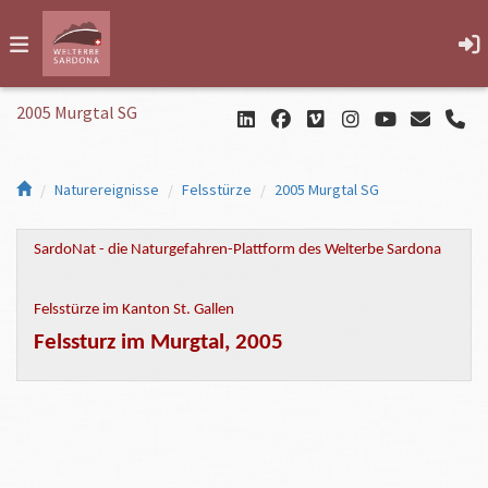
2005 Murgtal SG
Naturereignisse
Felsstürze
2005 Murgtal SG
SardoNat - die Naturgefahren-Plattform des Welterbe Sardona
Felsstürze im Kanton St. Gallen
Felssturz im Murgtal, 2005
Wann:
April 2005
Wo:
im Murgtal,
Raum
Fuchslaui