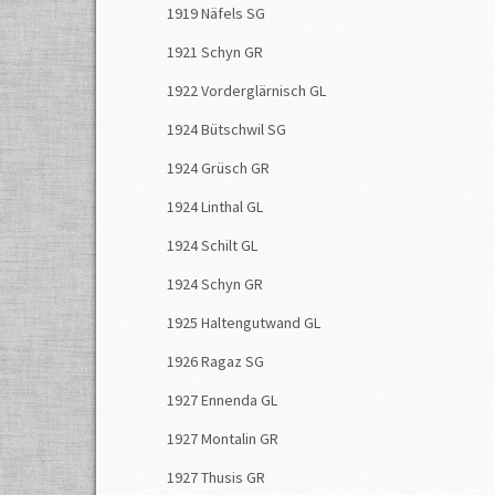
1919 Näfels SG
1921 Schyn GR
1922 Vorderglärnisch GL
1924 Bütschwil SG
1924 Grüsch GR
1924 Linthal GL
1924 Schilt GL
1924 Schyn GR
1925 Haltengutwand GL
1926 Ragaz SG
1927 Ennenda GL
1927 Montalin GR
1927 Thusis GR