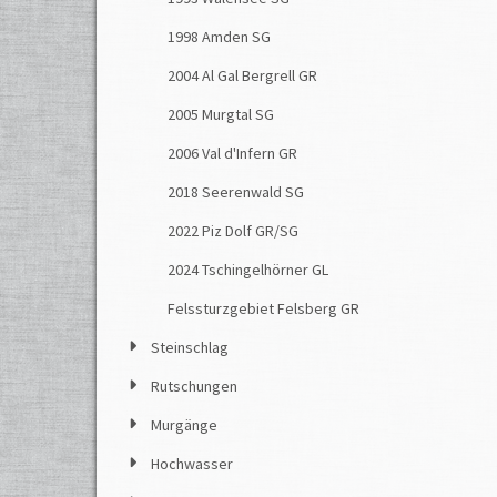
1998 Amden SG
2004 Al Gal Bergrell GR
2005 Murgtal SG
2006 Val d'Infern GR
2018 Seerenwald SG
2022 Piz Dolf GR/SG
2024 Tschingelhörner GL
Felssturzgebiet Felsberg GR
Steinschlag
Rutschungen
Murgänge
Hochwasser