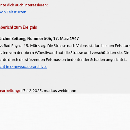
nte dich auch interessieren:
von Felsstürzen
ericht zum Ereignis
ürcher Zeitung, Nummer 506, 17. März 1947
rz. Bad Ragaz, 15. März. ag. Die
Strasse
nach Valens ist durch einen Felsstur
rzten von der obern
Wüestiwand
auf die Strasse und verschütteten sie. Die
rde durch die stürzenden Felsmassen bedeutender Schaden angerichtet.
icht in e-newspaperarchives
Bearbeitung:
17.12.2025, markus weidmann