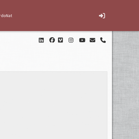
rdoNat