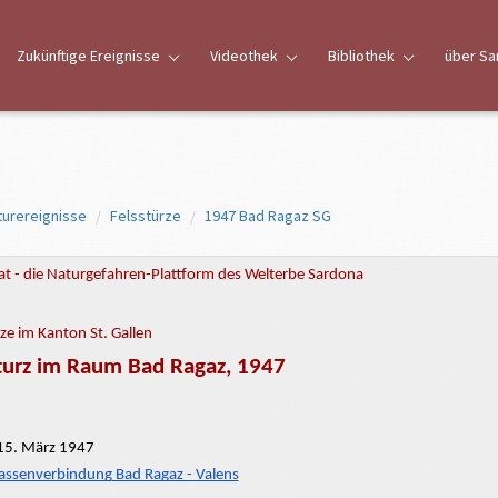
Zukünftige Ereignisse
Videothek
Bibliothek
über Sa
turereignisse
Felsstürze
1947 Bad Ragaz SG
t - die Naturgefahren-Plattform des Welterbe Sardona
ze im Kanton St. Gallen
turz im Raum Bad Ragaz, 1947
5. März 1947
rassenverbindung
Bad Ragaz - Valens