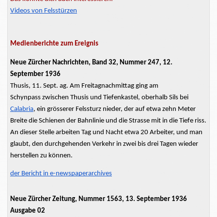
Videos von Felsstürzen
Medienberichte zum Ereignis
Neue Zürcher Nachrichten, Band 32, Nummer 247, 12.
September 1936
Thusis, 11. Sept. ag. Am Freitagnachmittag ging am
Schynpass
zwischen Thusis und
Tiefenkastel,
oberhalb Sils bei
Calabria
, ein
grösserer
Felssturz nieder, der auf etwa zehn Meter
Breite die Schienen der Bahnlinie und die Strasse mit in die Tiefe riss.
An dieser Stelle arbeiten Tag und Nacht etwa 20 Arbeiter, und man
glaubt, den durchgehenden Verkehr in zwei bis drei Tagen
wieder
herstellen
zu können.
der Bericht in e-newspaperarchives
Neue Zürcher Zeitung, Nummer 1563, 13. September 1936
Ausgabe 02