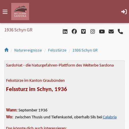
1936 Schyn GR
Naturereignisse
Felsstürze
1936 Schyn GR
SardoNat - die Naturgefahren-Plattform des Welterbe Sardona
Felsstürze im Kanton Graubünden
Felssturz im Schyn, 1936
Wann:
September 1936
Wo:
zwischen Thusis und
Tiefenkastel,
oberhalb Sils bei
Calabria
Das könnte dich auch interessieren: