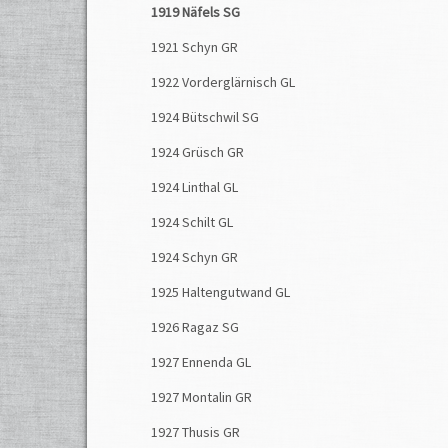
1919 Näfels SG
1921 Schyn GR
1922 Vorderglärnisch GL
1924 Bütschwil SG
1924 Grüsch GR
1924 Linthal GL
1924 Schilt GL
1924 Schyn GR
1925 Haltengutwand GL
1926 Ragaz SG
1927 Ennenda GL
1927 Montalin GR
1927 Thusis GR