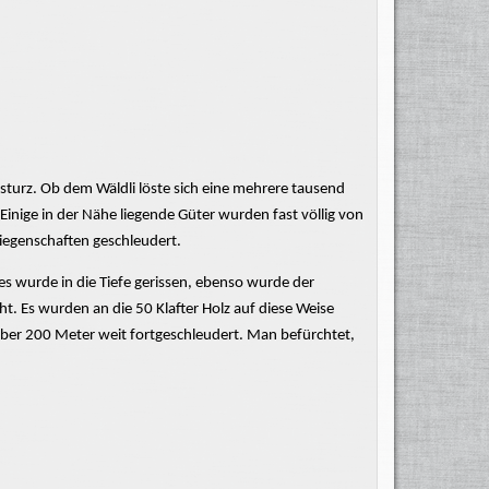
sturz. Ob dem Wäldli löste sich eine mehrere tausend
inige in der Nähe liegende Güter wurden fast völlig von
iegenschaften geschleudert.
 wurde in die Tiefe gerissen, ebenso wurde der
ht.
Es wurden an die 50 Klafter Holz auf diese Weise
über 200 Meter weit
fortgeschleudert.
Man befürchtet,