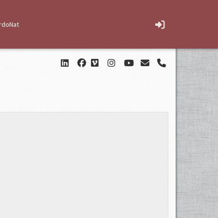
rdoNat