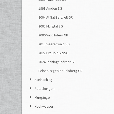
1998 Amden SG
2004 Al Gal Bergrell GR
2005 Murgtal SG
2006 Val d'Infern GR
2018 Seerenwald SG
2022 Piz Dolf GR/SG
2024 Tschingelhörner GL
Felssturzgebiet Felsberg GR
Steinschlag
Rutschungen
Murgänge
Hochwasser