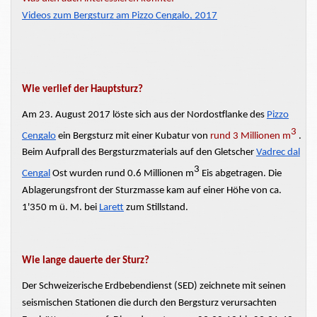
Videos zum Bergsturz am Pizzo Cengalo, 2017
Wie verlief der Hauptsturz?
Am 23. August 2017 löste sich
aus der Nordostflanke des
Pizzo
3
Cengalo
ein Bergsturz mit einer Kubatur von
rund 3 Millionen m
.
Beim Aufprall des
Bergsturzmaterials
auf den Gletscher
Vadrec dal
3
Cengal
Ost wurden rund 0.6 Millionen m
Eis abgetragen. Die
Ablagerungsfront
der Sturzmasse kam auf einer Höhe von ca.
1'350 m ü. M. bei
Larett
zum Stillstand.
Wie lange dauerte der Sturz?
Der Schweizerische Erdbebendienst (SED) zeichnete mit seinen
seismischen Stationen die durch den Bergsturz verursachten