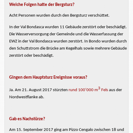
Welche Folgen hatte der Bergsturz?
Acht Personen wurden durch den Bergsturz verschüttet.
In der Val Bondasca wurden 11 Gebäude zerstört oder beschädigt.
Die Wasserversorgung der Gemeinde und die Wasserfassung der
EWZ
in der Val
Bondasca wurden zerstört.
In Bondo wurden durch
den Schuttstrom die Brücke am Kegelhals sowie mehrere Gebäude
zerstört oder beschädigt.
Gingen dem Hauptsturz Ereignisse voraus?
3
Ja. Am 21. August 2017 stürzten
rund 100‘000 m
Fels
aus
der
Nordwestflanke ab.
Gab es Nachstürze?
Am 15. September 2017 ging am Pizzo Cengalo zwischen 18 und