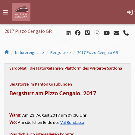
2017 Pizzo Cengalo GR
Naturereignisse
Bergstürze
2017 Pizzo Cengalo GR
SardoNat - die Naturgefahren-Plattform des Welterbe Sardona
Bergstürze im Kanton Graubünden
Bergsturz am Pizzo Cengalo, 2017
Wann:
Am 23. August 2017 um 09:30 Uhr
Wo:
Am südlichen Ende des
Val Bondasca
Was dich auch interessieren könnte: