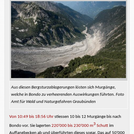
Aus diesen
Bergsturzablagerungen
lösten sich Murgänge,
welche in Bondo zu verheerenden Auswirkungen führten. Foto
Amt für Wald und Naturgefahren Graubünden
Von 10:49 bis 18:56 Uhr
stiessen
10 bis 12 Murgänge bis nach
3
Bondo vor. Sie lagerten
220'000 bis
230'000 m
Schutt
im
Auffangbecken ab und überführten dieses sogar. Das auf 50'000