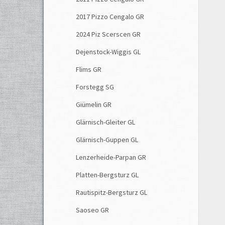
2017 Pizzo Cengalo GR
2024 Piz Scerscen GR
Dejenstock-Wiggis GL
Flims GR
Forstegg SG
Giümelin GR
Glärnisch-Gleiter GL
Glärnisch-Guppen GL
Lenzerheide-Parpan GR
Platten-Bergsturz GL
Rautispitz-Bergsturz GL
Saoseo GR