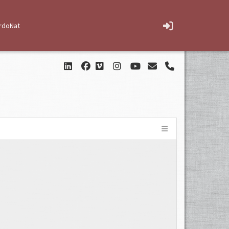
rdoNat