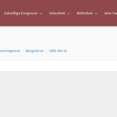
Zukünftige Ereignisse
Videothek
Bibliothek
über Sa
turereignisse
Bergstürze
1881 Elm GL