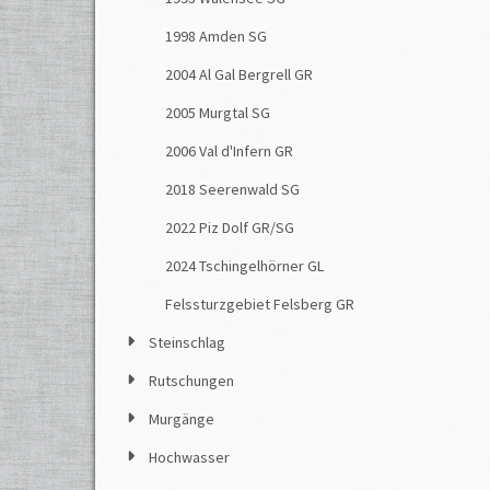
1998 Amden SG
2004 Al Gal Bergrell GR
2005 Murgtal SG
2006 Val d'Infern GR
2018 Seerenwald SG
2022 Piz Dolf GR/SG
2024 Tschingelhörner GL
Felssturzgebiet Felsberg GR
Steinschlag
Rutschungen
Murgänge
Hochwasser