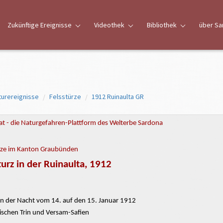
Zukünftige Ereignisse
Videothek
Bibliothek
über Sa
turereignisse
Felsstürze
1912 Ruinaulta GR
t - die Naturgefahren-Plattform des Welterbe Sardona
rze im Kanton Graubünden
turz in der Ruinaulta, 1912
n der Nacht vom 14. auf den 15. Januar 1912
schen Trin und Versam-Safien