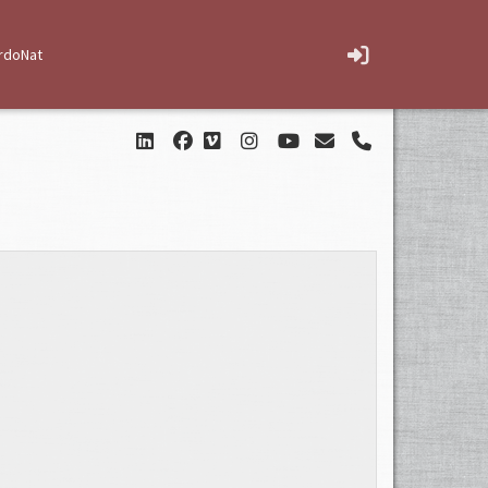
rdoNat