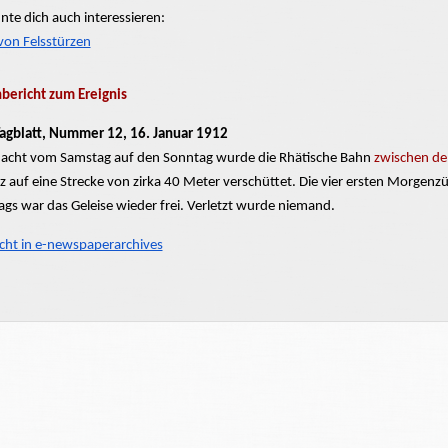
nte dich auch interessieren:
von Felsstürzen
ericht zum Ereignis
Tagblatt, Nummer 12, 16. Januar 1912
Nacht vom Samstag auf den Sonntag wurde die Rhätische Bahn
zwischen de
rz auf eine Strecke von zirka 40 Meter verschüttet. Die vier ersten Morge
ags war das Geleise wieder frei. Verletzt wurde niemand.
icht in e-newspaperarchives