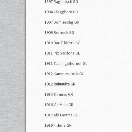
1897 Ragnatsch SG
1904 Glegghorn GR
1907 Domleschg GR
1909 Berneck SG
1910 Bad Pfäfers SG
1911 Piz Sardona GL
1911 Tschingelhörner GL
1912 Kammerstock GL
1912 Ruinaulta GR
1914 Trimmis GR
1916 Via Mala GR
1918 Alp Lavtina SG
1919 Fideris GR