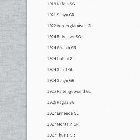
1919 Näfels SG
1921 Schyn GR
1922 Vorderglärnisch GL
1924 Bütschwil SG
1924 Grüsch GR
1924 Linthal GL
1924 Schilt GL
1924 Schyn GR
1925 Haltengutwand GL
1926 Ragaz SG
1927 Ennenda GL
1927 Montalin GR
1927 Thusis GR