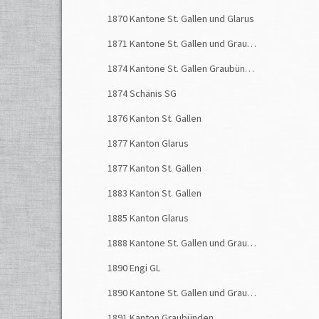
1870 Kantone St. Gallen und Glarus
1871 Kantone St. Gallen und Graubünden
1874 Kantone St. Gallen Graubünden
1874 Schänis SG
1876 Kanton St. Gallen
1877 Kanton Glarus
1877 Kanton St. Gallen
1883 Kanton St. Gallen
1885 Kanton Glarus
1888 Kantone St. Gallen und Graubünden
1890 Engi GL
1890 Kantone St. Gallen und Graubünden
1891 Kanton Graubünden