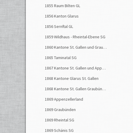
1855 Raum Bilten GL
1856 Kanton Glarus
1856 Sernftal GL
1859 Wildhaus - Rheintal-Ebene SG
1860 Kantone St. Gallen und Graubünden
1865 Taminatal SG
1867 Kantone St. Gallen und Appenzell
1868 Kantone Glarus St. Gallen
1868 Kantone St. Gallen Graubünden
1869 Appenzellerland
1869 Graubünden
1869 Rheintal SG
1869 Schänis SG