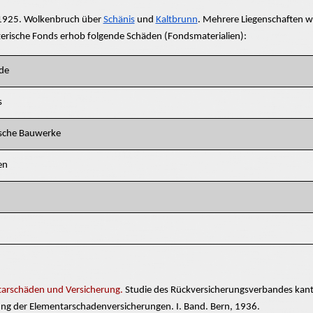
 1925. Wolkenbruch über
Schänis
und
Kaltbrunn
. Mehrere Liegenschaften 
erische Fonds erhob folgende Schäden
(Fondsmaterialien):
de
s
sche Bauwerke
en
arschäden und Versicherung.
Studie des Rückversicherungsverbandes kant
ng der Elementarschadenversicherungen. I. Band. Bern, 1936.