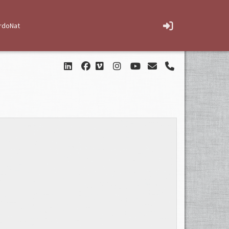
rdoNat