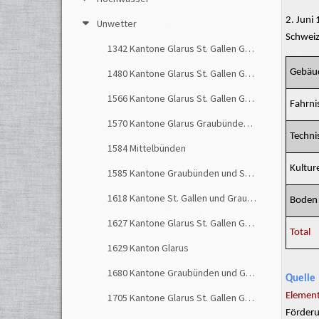
2. Juni
Unwetter
Schweiz
1342 Kantone Glarus St. Gallen Graubünden
1480 Kantone Glarus St. Gallen Graubünden
Gebäu
1566 Kantone Glarus St. Gallen Graubünden
Fahrni
1570 Kantone Glarus Graubünden St. Gallen
Techni
1584 Mittelbünden
Kultur
1585 Kantone Graubünden und St. Gallen
1618 Kantone St. Gallen und Graubünden
Boden
1627 Kantone Glarus St. Gallen Graubünden
Total
1629 Kanton Glarus
1680 Kantone Graubünden und Glarus
Quelle
Element
1705 Kantone Glarus St. Gallen Graubünden
Förderu