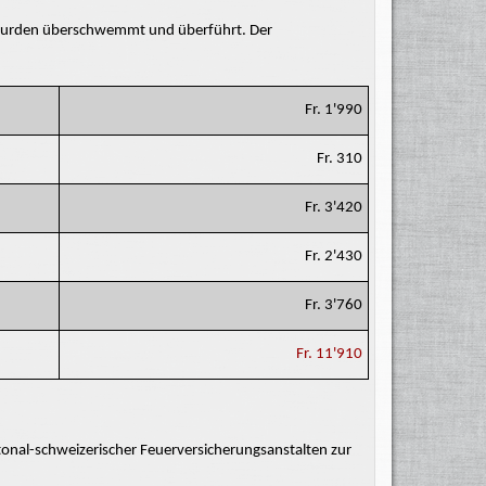
wurden überschwemmt und überführt. Der
Fr. 1'990
Fr. 310
Fr. 3'420
Fr. 2'430
Fr. 3'760
Fr. 11'910
onal-schweizerischer Feuerversicherungsanstalten zur