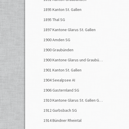
1895 Kanton St. Gallen
1895 Thal SG
1897 Kantone Glarus St. Gallen
1900 Amden SG
1900 Graubünden
1900 Kantone Glarus und Graubünden
1901 Kanton St. Gallen
1904 Seealpsee AI
1906 Gasternland SG
1910 Kantone Glarus St. Gallen Graubünden
1912 Gurbsbach SG
1914 Bündner Rheintal