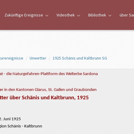
Zukünftige Ereignisse
Videothek
Bibliothek
über Sa
turereignisse
Unwetter
1925 Schänis und Kaltbrunn SG
t - die Naturgefahren-Plattform des Welterbe Sardona
r in den Kantonen Glarus, St. Gallen und Graubünden
ter über Schänis und Kaltbrunn, 1925
. Juni 1925
ion Schänis - Kaltbrunn