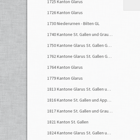
1725 Kanton Glarus
1726 Kanton Glarus
Letzte 
1730 Niederurnen - Bilten GL
1740 Kantone St. Gallen und Graubünden
1750 Kantone Glarus St. Gallen Graubünden
1762 Kantone Glarus St. Gallen Graubünden
1764 Kanton Glarus
1779 Kanton Glarus
1813 Kantone Glarus St. Gallen und Graubünden
1816 Kantone St. Gallen und Appenzell
1817 Kantone St. Gallen und Graubünden
1821 Kanton St. Gallen
1824 Kantone Glarus St. Gallen und Graubünden