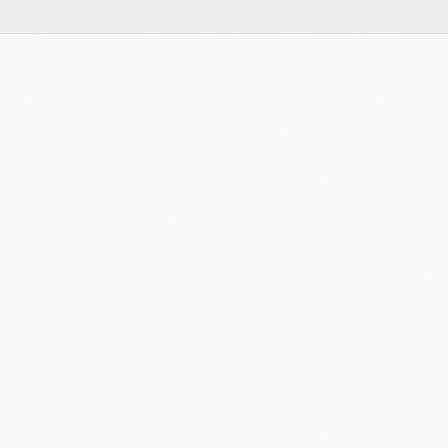
Bearbeitung:
16.12.2025, markus weidmann