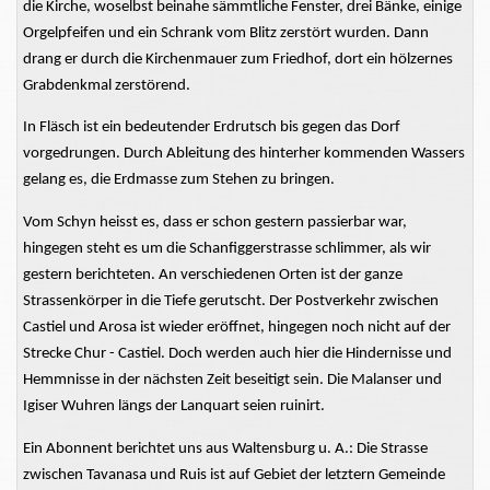
die Kirche, woselbst beinahe sämmtliche Fenster, drei Bänke, einige
Orgelpfeifen und ein Schrank vom Blitz zerstört wurden. Dann
drang er durch die Kirchenmauer zum Friedhof, dort ein hölzernes
Grabdenkmal zerstörend.
In Fläsch ist ein bedeutender Erdrutsch bis gegen das Dorf
vorgedrungen. Durch Ableitung des hinterher kommenden Wassers
gelang es, die Erdmasse zum Stehen zu bringen.
Vom Schyn heisst es, dass er schon gestern passierbar war,
hingegen steht es um die Schanfiggerstrasse schlimmer, als wir
gestern berichteten. An verschiedenen Orten ist der ganze
Strassenkörper in die Tiefe gerutscht. Der Postverkehr zwischen
Castiel und Arosa ist wieder eröffnet, hingegen noch nicht auf der
Strecke Chur - Castiel. Doch werden auch hier die Hindernisse und
Hemmnisse in der nächsten Zeit beseitigt sein. Die Malanser und
Igiser Wuhren längs der Lanquart seien ruinirt.
Ein Abonnent berichtet uns aus Waltensburg u. A.: Die Strasse
zwischen Tavanasa und Ruis ist auf Gebiet der letztern Gemeinde