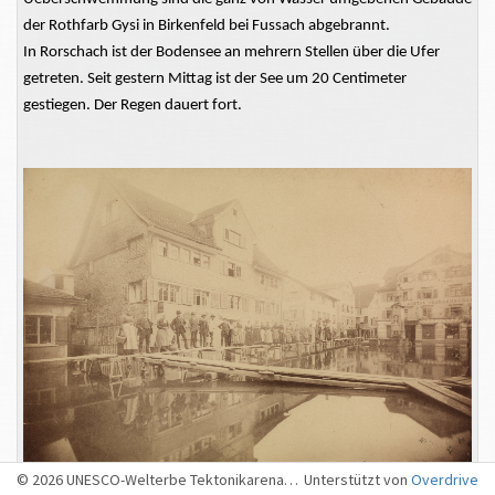
der Rothfarb Gysi in Birkenfeld bei Fussach abgebrannt.
In Rorschach ist der Bodensee an mehrern Stellen über die Ufer
getreten. Seit gestern Mittag ist der See um 20 Centimeter
gestiegen. Der Regen dauert fort.
© 2026 UNESCO-Welterbe Tektonikarena Sardona, Sargans
Unterstützt von
Overdrive
Überschwemmung in Rorschach als folge des