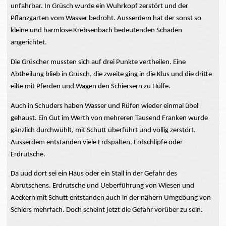
unfahrbar. In Grüsch wurde ein Wuhrkopf zerstört und der
Pflanzgarten vom Wasser bedroht. Ausserdem hat der sonst so
kleine und harmlose Krebsenbach bedeutenden Schaden
angerichtet.
Die Grüscher mussten sich auf drei Punkte vertheilen. Eine
Abtheilung blieb in Grüsch, die zweite ging in die Klus und die dritte
eilte mit Pferden und Wagen den Schiersern zu Hülfe.
Auch in Schuders haben Wasser und Rüfen wieder einmal übel
gehaust. Ein Gut im Werth von mehreren Tausend Franken wurde
gänzlich durchwühlt, mit Schutt überführt und völlig zerstört.
Ausserdem entstanden viele Erdspalten, Erdschlipfe oder
Erdrutsche.
Da uud dort sei ein Haus oder ein Stall in der Gefahr des
Abrutschens. Erdrutsche und Ueberführung von Wiesen und
Aeckern mit Schutt entstanden auch in der nähern Umgebung von
Schiers mehrfach. Doch scheint jetzt die Gefahr vorüber zu sein.