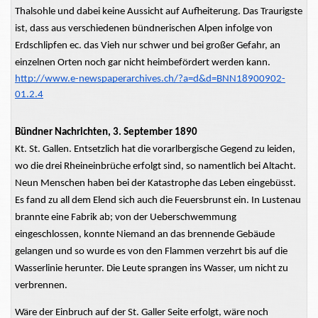
Thalsohle und dabei keine Aussicht auf Aufheiterung. Das Traurigste
ist, dass aus verschiedenen bündnerischen Alpen infolge von
Erdschlipfen ec. das Vieh nur schwer und bei großer Gefahr, an
einzelnen Orten noch gar nicht heimbefördert werden kann.
http://www.e-newspaperarchives.ch/?a=d&d=BNN18900902-
01.2.4
Bündner Nachrichten, 3. September 1890
Kt. St. Gallen. Entsetzlich hat die vorarlbergische Gegend zu leiden,
wo die drei Rheineinbrüche erfolgt sind, so namentlich bei Altacht.
Neun Menschen haben bei der Katastrophe das Leben eingebüsst.
Es fand zu all dem Elend sich auch die Feuersbrunst ein. In Lustenau
brannte eine Fabrik ab; von der Ueberschwemmung
eingeschlossen, konnte Niemand an das brennende Gebäude
gelangen und so wurde es von den Flammen verzehrt bis auf die
Wasserlinie herunter. Die Leute sprangen ins Wasser, um nicht zu
verbrennen.
Wäre der Einbruch auf der St. Galler Seite erfolgt, wäre noch