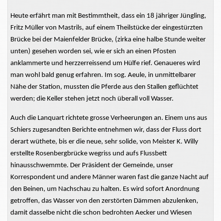
Heute erfährt man mit Bestimmtheit, dass ein 18 jähriger Jüngling,
Fritz Müller von Mastrils, auf einem Theilstücke der eingestürzten
Brücke bei der Maienfelder Brücke, (zirka eine halbe Stunde weiter
unten) gesehen worden sei, wie er sich an einen Pfosten
anklammerte und herzzerreissend um Hülfe rief. Genaueres wird
man wohl bald genug erfahren. Im sog. Aeule, in unmittelbarer
Nähe der Station, mussten die Pferde aus den Stallen geflüchtet
werden; die Keller stehen jetzt noch überall voll Wasser.
Auch die Lanquart richtete grosse Verheerungen an. Einem uns aus
Schiers zugesandten Berichte entnehmen wir, dass der Fluss dort
derart wüthete, bis er die neue, sehr solide, von Meister K. Willy
erstellte Rosenbergbrücke wegriss und aufs Flussbett
hinausschwemmte. Der Präsident der Gemeinde, unser
Korrespondent und andere Männer waren fast die ganze Nacht auf
den Beinen, um Nachschau zu halten. Es wird sofort Anordnung
getroffen, das Wasser von den zerstörten Dämmen abzulenken,
damit dasselbe nicht die schon bedrohten Aecker und Wiesen