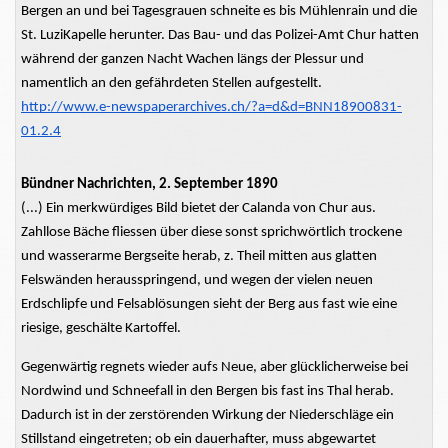
Bergen an und bei Tagesgrauen schneite es bis Mühlenrain und die
St. LuziKapelle herunter. Das Bau- und das Polizei-Amt Chur hatten
während der ganzen Nacht Wachen längs der Plessur und
namentlich an den gefährdeten Stellen aufgestellt.
http://www.e-newspaperarchives.ch/?a=d&d=BNN18900831-
01.2.4
Bündner Nachrichten, 2. September 1890
(...) Ein merkwürdiges Bild bietet der Calanda von Chur aus.
Zahllose Bäche fliessen über diese sonst sprichwörtlich trockene
und wasserarme Bergseite herab, z. Theil mitten aus glatten
Felswänden herausspringend, und wegen der vielen neuen
Erdschlipfe und Felsablösungen sieht der Berg aus fast wie eine
riesige, geschälte Kartoffel.
Gegenwärtig regnets wieder aufs Neue, aber glücklicherweise bei
Nordwind und Schneefall in den Bergen bis fast ins Thal herab.
Dadurch ist in der zerstörenden Wirkung der Niederschläge ein
Stillstand eingetreten; ob ein dauerhafter, muss abgewartet