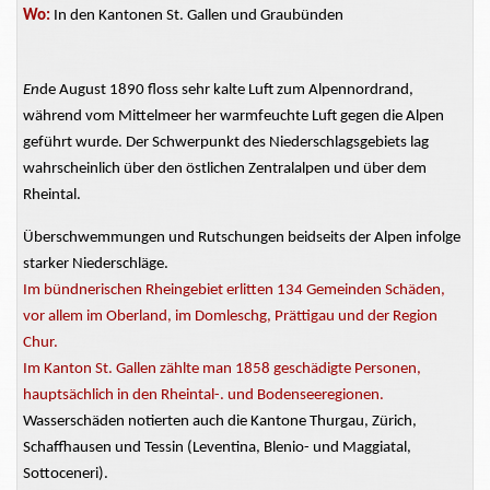
Wo:
In den Kantonen St. Gallen und Graubünden
En
de August 1890 floss sehr kalte Luft zum Alpennordrand,
während vom Mittelmeer her warmfeuchte Luft gegen die Alpen
geführt wurde. Der Schwerpunkt des Niederschlagsgebiets lag
wahrscheinlich über den östlichen Zentralalpen und über dem
Rheintal.
Überschwemmungen und Rutschungen beidseits der Alpen infolge
starker Niederschläge.
Im bündnerischen Rheingebiet erlitten 134 Gemeinden Schäden,
vor allem im Oberland, im Domleschg, Prättigau und der Region
Chur.
Im Kanton St. Gallen zählte man 1858 geschädigte Personen,
hauptsächlich in den Rheintal-
.
und Bodenseeregionen.
Wasserschäden notierten auch die Kantone Thurgau, Zürich,
Schaffhausen und Tessin (Leventina, Blenio- und Maggiatal,
Sottoceneri).