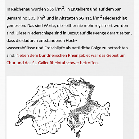
2
In Reichenau wurden 555 l/m
, in Engelberg und auf dem San
2
2
Bernardino 505 l/m
und in Altstätten SG 411 l/m
Niederschlag
gemessen. Das sind Werte, die seither nie mehr registriert worden
sind. Diese Niederschläge sind in Bezug auf die Menge derart selten,
dass die dadurch entstandenen Hoch-
wasserabflüsse und Erdschlipfe als natürliche Folge zu betrachten
sind.
Neben dem bündnerischen Rheingebiet war das Gebiet um
Chur und das St. Galler Rheintal schwer betroffen.