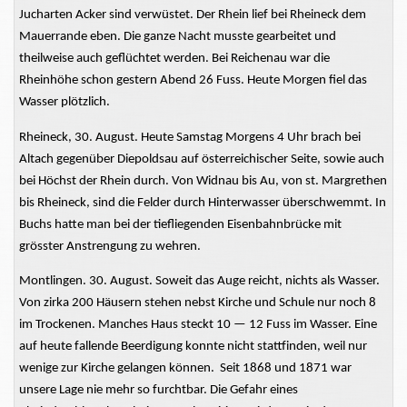
Jucharten Acker sind verwüstet. Der Rhein lief bei Rheineck dem
Mauerrande eben. Die ganze Nacht musste gearbeitet und
theilweise auch geflüchtet werden. Bei Reichenau war die
Rheinhöhe schon gestern Abend 26 Fuss. Heute Morgen fiel das
Wasser plötzlich.
Rheineck, 30. August. Heute Samstag Morgens 4 Uhr brach bei
Altach gegenüber Diepoldsau auf österreichischer Seite, sowie auch
bei Höchst der Rhein durch. Von Widnau bis Au, von st. Margrethen
bis Rheineck, sind die Felder durch Hinterwasser überschwemmt. In
Buchs hatte man bei der tiefliegenden Eisenbahnbrücke mit
grösster Anstrengung zu wehren.
Montlingen. 30. August. Soweit das Auge reicht, nichts als Wasser.
Von zirka 200 Häusern stehen nebst Kirche und Schule nur noch 8
im Trockenen. Manches Haus steckt 10 — 12 Fuss im Wasser. Eine
auf heute fallende Beerdigung konnte nicht stattfinden, weil nur
wenige zur Kirche gelangen können. Seit 1868 und 1871 war
unsere Lage nie mehr so furchtbar. Die Gefahr eines