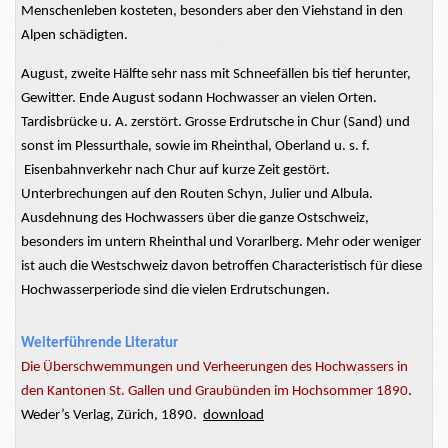
Menschenleben kosteten, besonders aber den Viehstand in den
Alpen schädigten.
August, zweite Hälfte sehr nass mit Schneefällen bis tief herunter,
Gewitter. Ende August sodann Hochwasser an vielen Orten.
Tardisbrücke u. A. zerstört. Grosse Erdrutsche in Chur (Sand) und
sonst im Plessurthale, sowie im Rheinthal, Oberland u. s. f.
Eisenbahnverkehr nach Chur auf kurze Zeit gestört.
Unterbrechungen auf den Routen Schyn, Julier und Albula.
Ausdehnung des Hochwassers über die ganze Ostschweiz,
besonders im untern Rheinthal und Vorarlberg. Mehr oder weniger
ist auch die Westschweiz davon betroffen Characteristisch für diese
Hochwasserperiode sind die vielen Erdrutschungen.
Weiterführende Literatur
Die Überschwemmungen und Verheerungen des Hochwassers in
den Kantonen St. Gallen und Graubünden im Hochsommer 1890
.
Weder’s Verlag, Zürich, 1890.
download