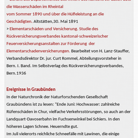
die Wasserschäden im Rheintal
vom Sommer 1890 und über die Hülfeleistung an die
Geschädigten.
Altstätten,30. Mai 1891
>
Elementarschäden und Versicherung. Studie des
Rückversicherungsverbandes kantonal-schweizerischer
Feuerversicherungsanstalten zur Förderung der
Elementarschadenversicherungen.
Bearbeitet von H. Lanz-Stauffer,
Verbandsdirektor Dr. jur. Curt Rommel, Abteilungsvorsteher in
Bern. I. Band. Im Selbstverlag des Rückversicherungsverbandes,
Bern.1936
Ereignisse in Graubünden
In der Naturchronik der Naturforschenden Gesellschaft
Graubündens ist zu lesen: “Ende Juni: Hochwasser: zahlreiche
Rüfenschäden in Chur, vielfache Verkehrsstörungen, so auch an der
Landquart-Davoserbahn im Fuchsenwinkel bei Schiers. In den
höheren Lagen Schnee. Heuerndte gut.
Im Juli vielerorts reichliche Schneefälle mit Lawinen, die einige