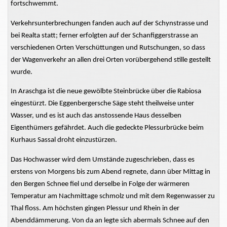
fortschwemmt.
Verkehrsunterbrechungen fanden auch auf der Schynstrasse und
bei Realta statt; ferner erfolgten auf der Schanfiggerstrasse an
verschiedenen Orten Verschüttungen und Rutschungen, so dass
der Wagenverkehr an allen drei Orten vorübergehend stille gestellt
wurde.
In Araschga ist die neue gewölbte Steinbrücke über die Rabiosa
eingestürzt. Die Eggenbergersche Säge steht theilweise unter
Wasser, und es ist auch das anstossende Haus desselben
Eigenthümers gefährdet. Auch die gedeckte Plessurbrücke beim
Kurhaus Sassal droht einzustürzen.
Das Hochwasser wird dem Umstände zugeschrieben, dass es
erstens von Morgens bis zum Abend regnete, dann über Mittag in
den Bergen Schnee fiel und derselbe in Folge der wärmeren
Temperatur am Nachmittage schmolz und mit dem Regenwasser zu
Thal floss. Am höchsten gingen Plessur und Rhein in der
Abenddämmerung. Von da an legte sich abermals Schnee auf den