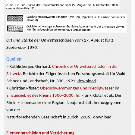
Ort und Stärke der Unwetterschäden vom 27. August bis 1.
September 1890.
Quellen
>
Röthlisberger, Gerhard:
Chronik der Unwetterschäden in der
Schweiz.
Berichte der Eidgenössischen Forschungsanstalt für Wald,
Schnee und Landschaft, Nr. 330, 1991.
download
> Christian Pfister:
Überschwemmungen und Niedrigwasser im
Einzugsgebiet des Rheins 1500–2000.
In: Frank Klötzli et al.: Der
Rhein – Lebensader einer Region.
Neujahrsblatt
, herausgegeben
von der
Naturforschenden Gesellschaft in Zürich, 2006.
download
Elementarschäden und Versicherung