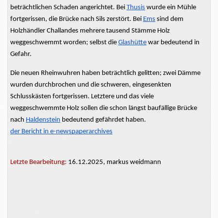
beträchtlichen Schaden angerichtet. Bei
Thusis
wurde
ein
Mühle
fortgerissen, die Brücke nach Sils zerstört. Bei
Ems
sind dem
Holzhändler Challandes mehrere tausend Stämme Holz
weggeschwemmt worden; selbst die
Glashütte
war bedeutend in
Gefahr.
Die neuen Rheinwuhren haben beträchtlich gelitten; zwei Dämme
wurden durchbrochen und die schweren, eingesenkten
Schlusskästen
fortgerissen. Letztere und das viele
weggeschwemmte
Holz sollen die schon längst baufällige Brücke
nach
Haldenstein
bedeutend gefährdet haben.
der Bericht in
e-newspaperarchives
Letzte Bearbeitung:
16.12.2025, markus weidmann