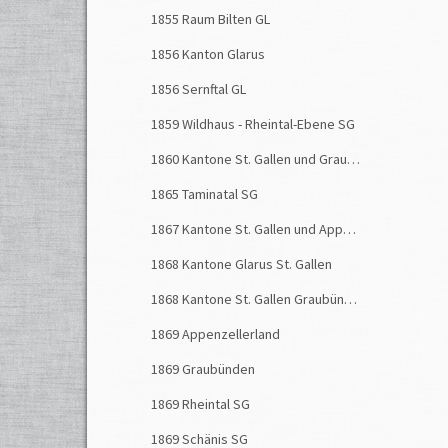
1855 Raum Bilten GL
1856 Kanton Glarus
1856 Sernftal GL
1859 Wildhaus - Rheintal-Ebene SG
1860 Kantone St. Gallen und Graubünden
1865 Taminatal SG
1867 Kantone St. Gallen und Appenzell
1868 Kantone Glarus St. Gallen
1868 Kantone St. Gallen Graubünden
1869 Appenzellerland
1869 Graubünden
1869 Rheintal SG
1869 Schänis SG