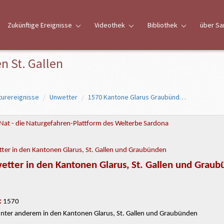
Zukünftige Ereignisse
Videothek
Bibliothek
über Sa
 St. Gallen
turereignisse
Unwetter
1570 Kantone Glarus Graubünden St. Gallen
Nat - die Naturgefahren-Plattform des Welterbe Sardona
ter in den Kantonen Glarus, St. Gallen und Graubünden
tter in den Kantonen Glarus, St. Gallen und Grau
:
1570
nter anderem in den Kantonen Glarus, St. Gallen und Graubünden