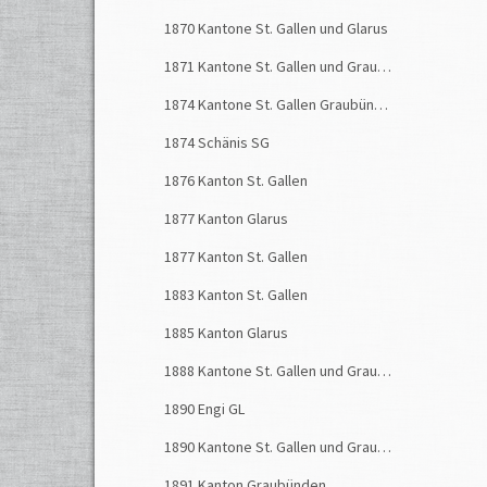
1870 Kantone St. Gallen und Glarus
1871 Kantone St. Gallen und Graubünden
1874 Kantone St. Gallen Graubünden
1874 Schänis SG
1876 Kanton St. Gallen
1877 Kanton Glarus
1877 Kanton St. Gallen
1883 Kanton St. Gallen
1885 Kanton Glarus
1888 Kantone St. Gallen und Graubünden
1890 Engi GL
1890 Kantone St. Gallen und Graubünden
1891 Kanton Graubünden