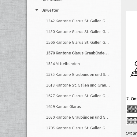
Unwetter
1342 Kantone Glarus St. Gallen Graubünden
1480 Kantone Glarus St. Gallen Graubünden
1566 Kantone Glarus St. Gallen Graubünden
1570 Kantone Glarus Graubünden St. Gallen
1584 Mittelbünden
1585 Kantone Graubünden und St. Gallen
1618 Kantone St. Gallen und Graubünden
1627 Kantone Glarus St. Gallen Graubünden
1629 Kanton Glarus
1680 Kantone Graubünden und Glarus
1705 Kantone Glarus St. Gallen Graubünden
Ort u