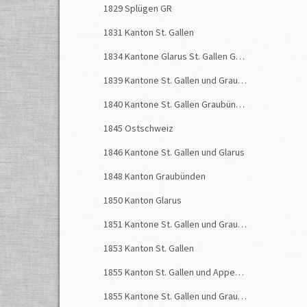
Röthli
1829 Splügen GR
und L
1831 Kanton St. Gallen
1834 Kantone Glarus St. Gallen Graubünden
1839 Kantone St. Gallen und Graubünden
1840 Kantone St. Gallen Graubünden Glarus
1845 Ostschweiz
1846 Kantone St. Gallen und Glarus
1848 Kanton Graubünden
1850 Kanton Glarus
1851 Kantone St. Gallen und Graubünden
1853 Kanton St. Gallen
1855 Kanton St. Gallen und Appenzellerland
1855 Kantone St. Gallen und Graubünden