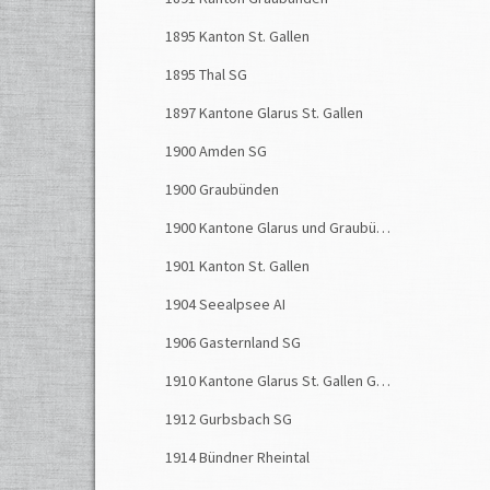
1895 Kanton St. Gallen
1895 Thal SG
1897 Kantone Glarus St. Gallen
1900 Amden SG
1900 Graubünden
1900 Kantone Glarus und Graubünden
1901 Kanton St. Gallen
1904 Seealpsee AI
1906 Gasternland SG
1910 Kantone Glarus St. Gallen Graubünden
1912 Gurbsbach SG
1914 Bündner Rheintal