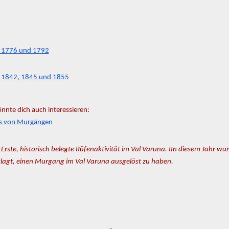
 1776 und 1792
 1842, 1845 und 1855
nnte dich auch interessieren:
s von Murgängen
 Erste, historisch belegte Rüfenaktivität im Val Varuna. IIn diesem Jah
lagt, einen Murgang im Val Varuna ausgelöst zu haben.