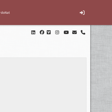
rdoNat