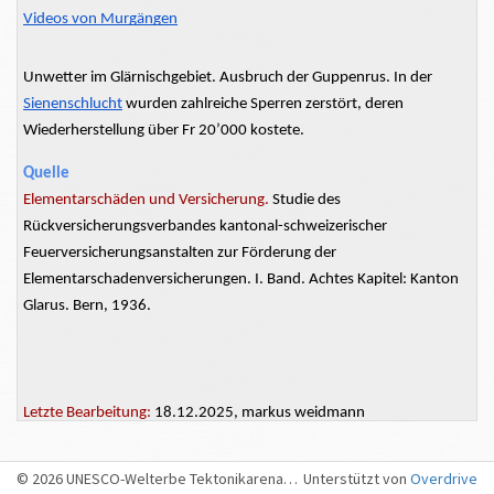
Videos von Murgängen
Unwetter im
Glärnischgebiet.
Ausbruch der
Guppenrus.
In der
Sienenschlucht
wurden zahlreiche Sperren zerstört, deren
Wiederherstellung über Fr 20’000 kostete.
Quelle
Elementarschäden und Versicherung.
Studie des
Rückversicherungsverbandes kantonal-schweizerischer
Feuerversicherungsanstalten
zur Förderung der
Elementarschadenversicherungen. I. Band. Achtes Kapitel: Kanton
Glarus. Bern, 1936.
Letzte Bearbeitung:
18.12.2025, markus weidmann
© 2026 UNESCO-Welterbe Tektonikarena Sardona, Sargans
Unterstützt von
Overdrive