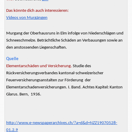
Das könnte dich auch interessieren:
Videos von Murgängen
Murgang der Oberhausruns in Elm infolge von Niederschlägen und
Schneeschmelze. Beträchtliche Schäden an Verbauungen sowie an
den anstossenden Liegenschaften.
Quelle
Elementarschäden und Versicherung.
Studie des
Rückversicherungsverbandes kantonal-schweizerischer
Feuerversicherungsanstalten zur Förderung der
Elementarschadenversicherungen. I. Band. Achtes Kapitel: Kanton
Glarus. Bern, 1936.
http://www.e-newspaperarchives.ch/?a=d&d=NZZ19070528-
01.2.9