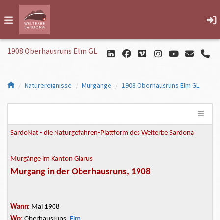
1908 Oberhausruns Elm GL
Naturereignisse
Murgänge
1908 Oberhausruns Elm GL
SardoNat - die Naturgefahren-Plattform des Welterbe Sardona
Murgänge im Kanton Glarus
Murgang in der Oberhausruns, 1908
Wann:
Mai 1908
Wo:
Oberhausruns,
Elm