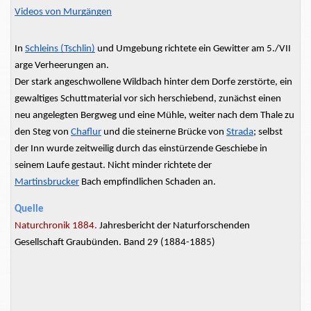
Videos von Murgängen
In
Schleins (Tschlin)
und
Umgebung richtete
ein Gewitter am 5./VII
arge Verheerungen an.
Der stark angeschwollene Wildbach hinter dem Dorfe zerstörte, ein
gewaltiges
Schuttmaterial
vor sich
herschiebend,
zunächst einen
neu angelegten Bergweg und eine Mühle, weiter nach dem Thale zu
den Steg von
Chaflur
und die steinerne Brücke von
Strada
; selbst
der Inn wurde zeitweilig durch das einstürzende Geschiebe in
seinem Laufe
gestaut. Nicht
minder richtete der
Martinsbrucker
Bach empfindlichen Schaden an.
Quelle
Naturchronik 1884.
Jahresbericht der Naturforschenden
Gesellschaft Graubünden. Band 29 (1884-1885)