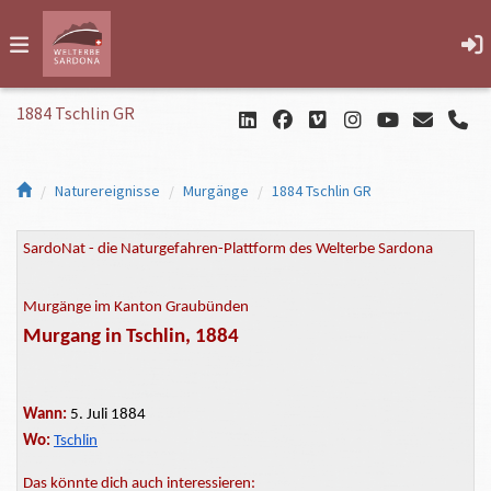
1884 Tschlin GR
Naturereignisse
Murgänge
1884 Tschlin GR
SardoNat - die Naturgefahren-Plattform des Welterbe Sardona
Murgänge im Kanton Graubünden
Murgang in Tschlin, 1884
Wann:
5. Juli 1884
Wo:
Tschlin
Das könnte dich auch interessieren: