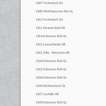
1907 Tscherlach SG
1908 Oberhausruns Elm GL
1910 Tscherlach SG
1911 Alvaneu Bad GR
1914 Erlenruns Rüti GL
1915 Lenzerheide GR
1915 Zillis - Reischen GR
1920 Erlenruns Rüti GL
1922 Erlenruns Rüti GL
1926 Erlenruns Rüti GL
1926 Kilchenstock GL
1927 Lostallo GR
1929 Erlenruns Rüti GL