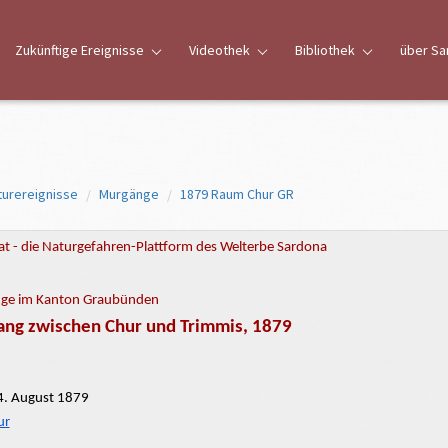
Zukünftige Ereignisse
Videothek
Bibliothek
über Sa
turereignisse
Murgänge
1879 Raum Chur GR
t - die Naturgefahren-Plattform des Welterbe Sardona
ge im Kanton Graubünden
ng zwischen Chur und Trimmis, 1879
. August 1879
ur