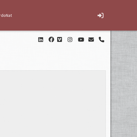
rdoNat