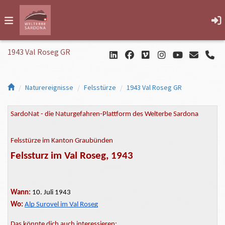
1943 Val Roseg GR
Naturereignisse
Felsstürze
1943 Val Roseg GR
SardoNat - die Naturgefahren-Plattform des Welterbe Sardona
Felsstürze im Kanton Graubünden
Felssturz im Val Roseg, 1943
Wann:
10. Juli 1943
Wo:
Alp Surovel im Val Roseg
Das könnte dich auch interessieren: