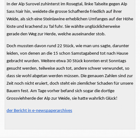
In der Alp Surovel zuhinterst im Rosegtal, linke Talseite gegen Alp
Sass Nair hin, weidete die grosse Schafherde friedlich auf ihrer
Weide, als sich eine Steinlawine erheblichen Umfanges auf der Höhe
löste und krachend zu Tal fuhr. Sie wählte unglücklicherweise
gerade den Weg zur Herde, welche auseinander stob.
Doch mussten davon rund 22 Stück, wie man uns sagte, darunter
leiden, von denen an die 15 schon Samstagabend tot nach Hause
gebracht wurden. Weitere etwa 30 Stück konnten erst Sonntags
gesucht werden, teilweise auch tot, andere schwer verwundet, so
dass sie wohl abgetan werden müssen. Die genauen Zahlen sind zur
Zeit noch nicht eruiert, doch steht ein ziemlicher Schaden für unsere
Bauern fest. Am Tage vorher befand sich sogar die dortige
Grossviehherde
der Alp zur Weide, sie hatte wahrlich Glück!
der Bericht in e-newspaperarchives