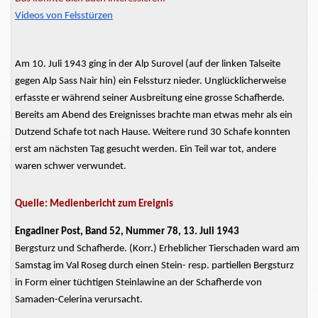
Videos von Felsstürzen
Am 10. Juli 1943 ging in der Alp Surovel (auf der linken Talseite
gegen
Alp Sass Nair
hin) ein Felssturz nieder. Unglücklicherweise
erfasste er während seiner Ausbreitung eine
grosse
Schafherde.
Bereits am Abend des Ereignisses brachte man etwas mehr als ein
Dutzend Schafe tot nach Hause. Weitere rund 30 Schafe konnten
erst am nächsten Tag gesucht werden. Ein Teil war tot, andere
waren schwer verwundet.
Quelle: Medienbericht zum Ereignis
Engadiner Post, Band 52, Nummer 78, 13. Juli 1943
Bergsturz und Schafherde. (Korr.) Erheblicher Tierschaden
ward
am
Samstag im Val Roseg durch einen Stein- resp. partiellen Bergsturz
in Form einer tüchtigen Steinlawine an der Schafherde von
Samaden-Celerina
verursacht.