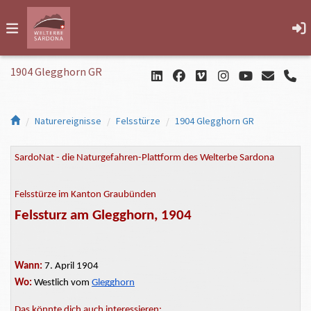
1904 Glegghorn GR
Naturereignisse
Felsstürze
1904 Glegghorn GR
SardoNat - die Naturgefahren-Plattform des Welterbe Sardona
Felsstürze im Kanton Graubünden
Felssturz am Glegghorn, 1904
Wann:
7. April 1904
Wo:
Westlich vom
Glegghorn
Das könnte dich auch interessieren: