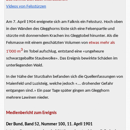
Videos von Felsstürzen
Am 7. April 1904 ereignete sich am Falknis ein Felssturz. Hoch oben
in den Wänden des Glegghorns löste sich eine Felsenpartie und
stürzte mit donnerndem Krachen ins
Gleggtobel
hinunter. Als die
Felsmasse mit einem geschätzten Volumen von
etwas mehr als
3
1'000 m
im Tobel aufschlug, entstand eine «ungeheure
schwarzgeballte Staubwolke». Das Ereignis bewirkte Schäden im
unterliegenden Wald.
In der Nähe der Sturzbahn befanden sich die
Quellenfassungen
von
Maienfeld und Luzisteig, welche jedoch «... drohender Gefahr
entgangen sind.» Ein paar Tage später gingen am Glegghorn
mehrere Lawinen nieder.
Medienbericht zum Ereignis
Der Bund, Band 52, Nummer 100, 11. April 1901