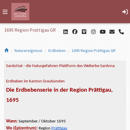
1695 Region Prättigau GR
Naturereignisse
Erdbeben
1695 Region Prättigau GR
SardoNat - die Naturgefahren-Plattform des Welterbe Sardona
Erdbeben im Kanton Graubünden
Die Erdbebenserie in der Region Prättigau,
1695
Wann:
September / Oktober 1695
Wo (Epizentrum):
Region
Prättigau