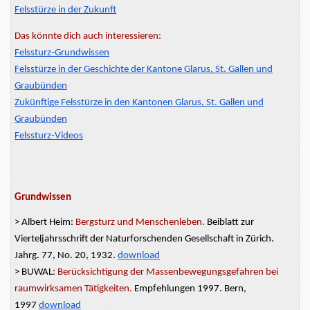
Felsstürze in der Zukunft
Das könnte dich auch interessieren:
Felssturz-Grundwissen
Felsstürze in der Geschichte der Kantone Glarus, St. Gallen und
Graubünden
Zukünftige Felsstürze in den Kantonen Glarus, St. Gallen und
Graubünden
Felssturz-Videos
Grundwissen
> Albert Heim:
Bergsturz und
Menschenleben.
Beiblatt
zur
Vierteljahrsschrift der Naturforschenden Gesellschaft in Zürich.
Jahrg. 77, No. 20, 1932.
download
> BUWAL:
Berücksichtigung der Massenbewegungsgefahren bei
raumwirksamen Tätigkeiten.
Empfehlungen 1997. Bern,
1997
download